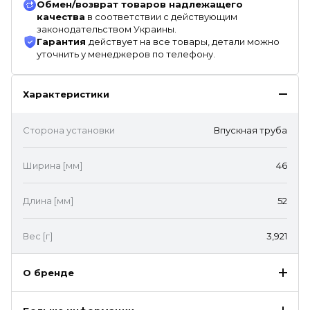
Обмен/возврат товаров надлежащего
качества
в соответствии с действующим
законодательством Украины.
Гарантия
действует на все товары, детали можно
уточнить у менеджеров по телефону.
Характеристики
Сторона установки
Впускная труба
Ширина [мм]
46
Длина [мм]
52
Вес [г]
3,921
О бренде