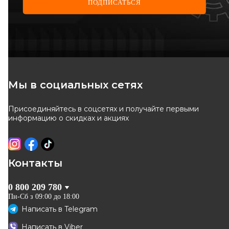
ПОДПИСАТЬСЯ
RENAULT
Прокладка впускного
коллектора 1.2 16V (к-т 4 шт)
Код: 14 03 573 08R
Мы в социальных сетях
Присоединяйтесь в соцсетях и получайте первыми
ОТСУТСТВУЕТ
информацию о скидках и акциях
ожидаем поставку
Контакты
0 800 209 780
Пн-Сб з 09:00 до 18:00
Написать в
Telegram
Написать в
Viber