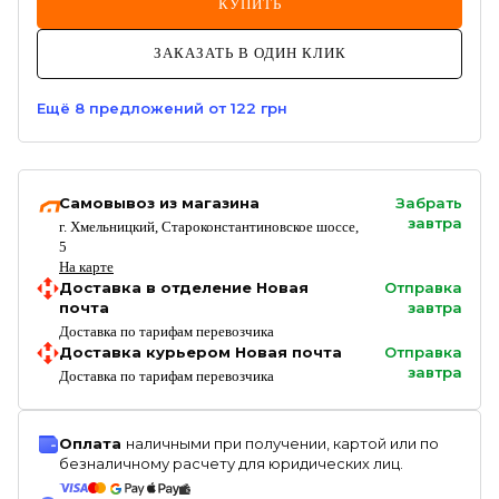
КУПИТЬ
ЗАКАЗАТЬ В ОДИН КЛИК
Ещё
8
предложений
от 122 грн
Самовывоз из магазина
Забрать
завтра
г. Хмельницкий, Староконстантиновское шоссе,
5
На карте
Доставка в отделение Новая
Отправка
почта
завтра
Доставка по тарифам перевозчика
Доставка курьером Новая почта
Отправка
завтра
Доставка по тарифам перевозчика
Оплата
наличными при получении, картой или по
безналичному расчету для юридических лиц.