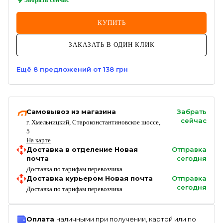
КУПИТЬ
ЗАКАЗАТЬ В ОДИН КЛИК
Ещё
8
предложений
от 138 грн
Самовывоз из магазина
Забрать
сейчас
г. Хмельницкий, Староконстантиновское шоссе,
5
На карте
Доставка в отделение Новая
Отправка
почта
сегодня
Доставка по тарифам перевозчика
Доставка курьером Новая почта
Отправка
сегодня
Доставка по тарифам перевозчика
Оплата
наличными при получении, картой или по