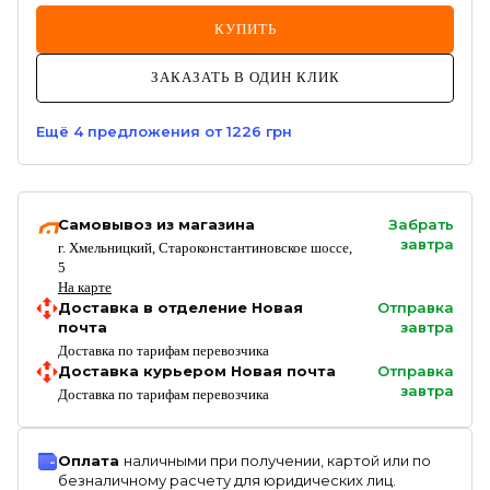
КУПИТЬ
ЗАКАЗАТЬ В ОДИН КЛИК
Ещё
4
предложения
от 1226 грн
Самовывоз из магазина
Забрать
завтра
г. Хмельницкий, Староконстантиновское шоссе,
5
На карте
Доставка в отделение Новая
Отправка
почта
завтра
Доставка по тарифам перевозчика
Доставка курьером Новая почта
Отправка
завтра
Доставка по тарифам перевозчика
Оплата
наличными при получении, картой или по
безналичному расчету для юридических лиц.