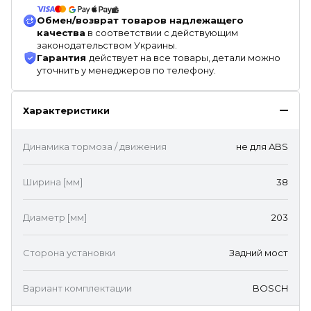
Обмен/возврат товаров надлежащего
качества
в соответствии с действующим
законодательством Украины.
Гарантия
действует на все товары, детали можно
уточнить у менеджеров по телефону.
Характеристики
Динамика тормоза / движения
не для ABS
Ширина [мм]
38
Диаметр [мм]
203
Сторона установки
Задний мост
Вариант комплектации
BOSCH