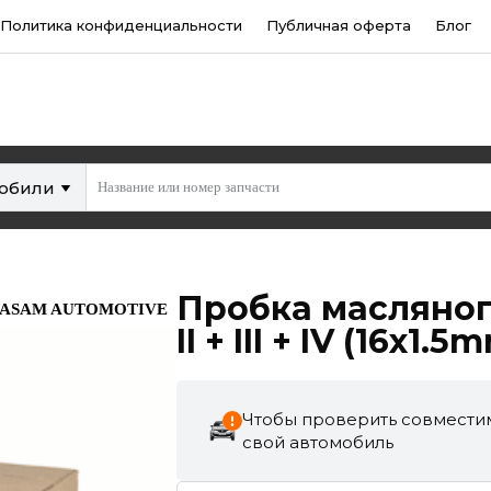
Политика конфиденциальности
Публичная оферта
Блог
мобили
Пробка масляног
ASAM AUTOMOTIVE
II + III + IV (16x1.5
Чтобы проверить совместим
свой автомобиль