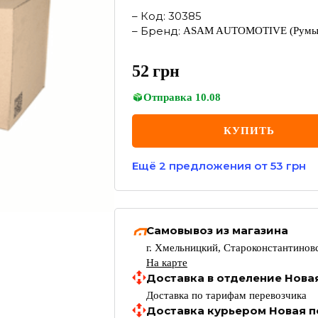
–
Код
:
30385
–
Бренд
:
ASAM AUTOMOTIVE
(Румы
52
грн
Отправка
10.08
КУПИТЬ
Ещё
2
предложения
от 53 грн
Самовывоз из магазина
г. Хмельницкий, Староконстантиновс
На карте
Доставка в отделение Нова
Доставка по тарифам перевозчика
Доставка курьером Новая п