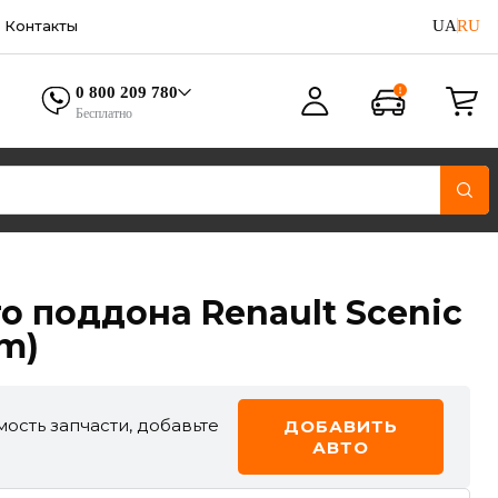
UA
RU
Контакты
0 800 209 780
Бесплатно
о поддона Renault Scenic
mm)
ость запчасти, добавьте
ДОБАВИТЬ
АВТО