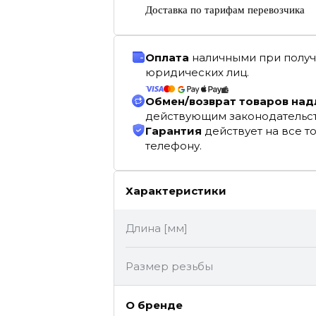
Доставка по тарифам перевозчика
Оплата
наличными при получ
юридических лиц.
Обмен/возврат товаров на
действующим законодательс
Гарантия
действует на все т
телефону.
Характеристики
Длина [мм]
Размер резьбы
О бренде