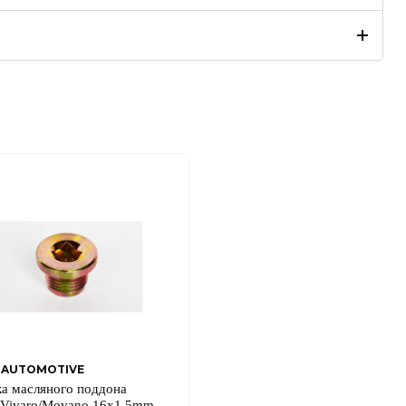
 AUTOMOTIVE
а масляного поддона
o
c/Vivaro/Movano 16x1.5mm