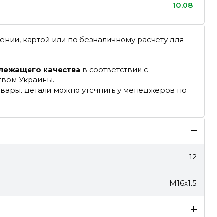
10.08
ении, картой или по безналичному расчету для
длежащего качества
в соответствии с
твом Украины.
овары, детали можно уточнить у менеджеров по
12
M16x1,5