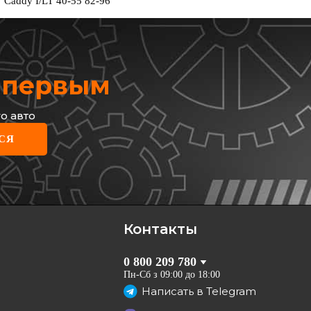
Caddy I/LT 40-55 82-96
х первым
о авто
СЯ
Контакты
0 800 209 780
Пн-Сб з 09:00 до 18:00
Написать в
Telegram