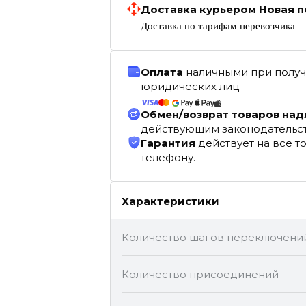
Доставка курьером Новая п
Доставка по тарифам перевозчика
Оплата
наличными при получ
юридических лиц.
Обмен/возврат товаров на
действующим законодательс
Гарантия
действует на все т
телефону.
Характеристики
Количество шагов переключени
Количество присоединений