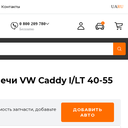
UA
RU
Контакты
0 800 209 780
Бесплатно
ечи VW Caddy I/LT 40-55
ость запчасти, добавьте
ДОБАВИТЬ
АВТО