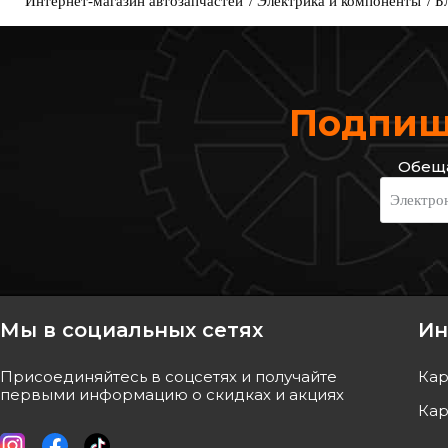
Интернет-магазин автозапчастей
Электрика и компоненты
Б
Подпиши
Обеща
Электро
Мы в социальных сетях
Ин
Присоединяйтесь в соцсетях и получайте
Кар
первыми информацию о скидках и акциях
Кар