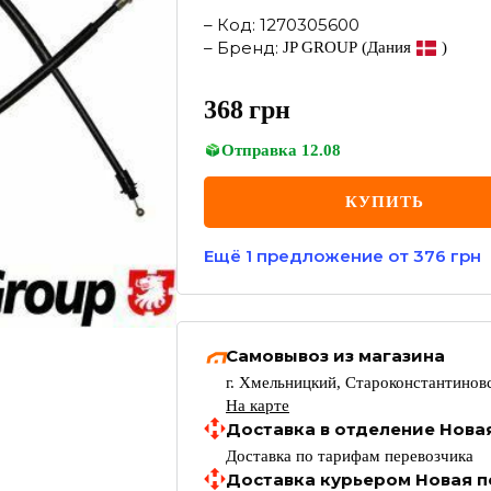
–
Код
:
1270305600
–
Бренд
:
JP GROUP
(Дания
)
368
грн
Отправка
12.08
КУПИТЬ
Ещё
1
предложение
от 376 грн
Самовывоз из магазина
г. Хмельницкий, Староконстантиновс
На карте
Доставка в отделение Нова
Доставка по тарифам перевозчика
Доставка курьером Новая п