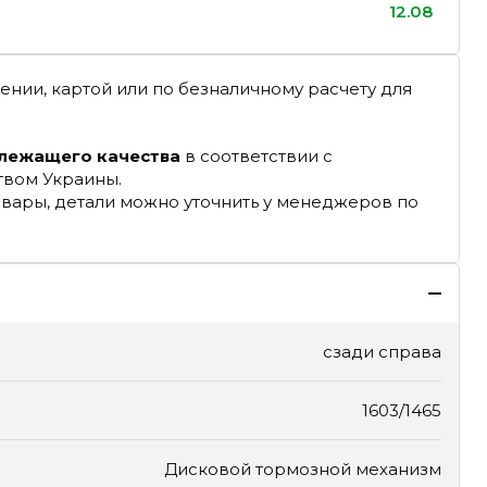
12.08
ении, картой или по безналичному расчету для
длежащего качества
в соответствии с
твом Украины.
овары, детали можно уточнить у менеджеров по
сзади справа
1603/1465
Дисковой тормозной механизм