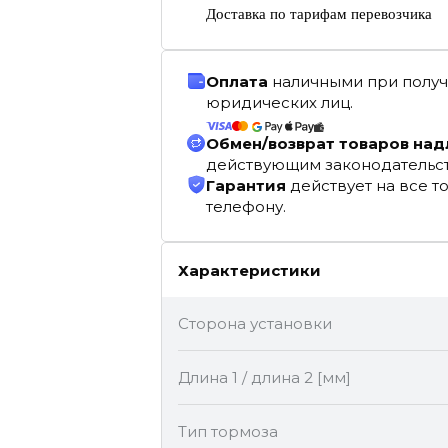
Доставка по тарифам перевозчика
Оплата
наличными при получ
юридических лиц.
Обмен/возврат товаров на
действующим законодательс
Гарантия
действует на все т
телефону.
Характеристики
Сторона установки
Длина 1 / длина 2 [мм]
Тип тормоза