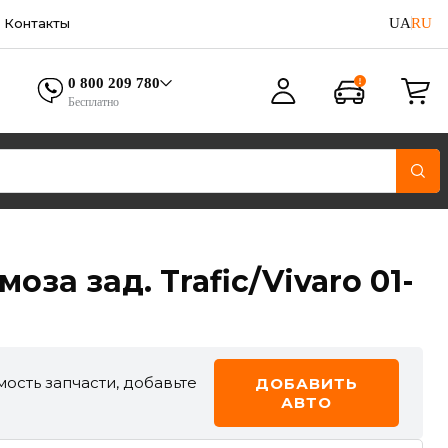
UA
RU
Контакты
0 800 209 780
Бесплатно
оза зад. Trafic/Vivaro 01-
ость запчасти, добавьте
ДОБАВИТЬ
АВТО