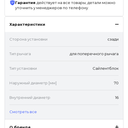
Гарантия
действует на все товары, детали можно
уточнить у менеджеров по телефону.
Характеристики
Сторона установки
сзади
Тип рычага
для поперечного рычага
Тип установки
Сайлентблок
Наружный диаметр [мм]
70
Внутренний диаметр
16
Cмотреть все
О бренде