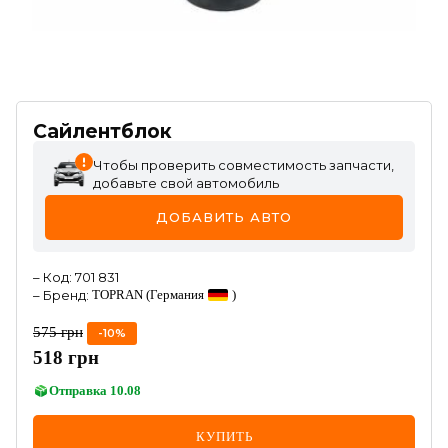
Сайлентблок
Чтобы проверить совместимость запчасти,
добавьте свой автомобиль
ДОБАВИТЬ АВТО
–
Код
:
701 831
–
Бренд
:
TOPRAN
(Германия
)
575
грн
-
10
%
518
грн
Отправка
10.08
КУПИТЬ