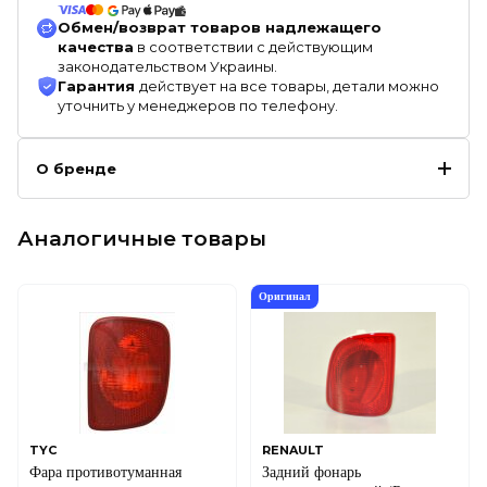
Обмен/возврат товаров надлежащего
качества
в соответствии с действующим
законодательством Украины.
Гарантия
действует на все товары, детали можно
уточнить у менеджеров по телефону.
О бренде
Аналогичные товары
Оригинал
TYC
RENAULT
Фара противотуманная
Задний фонарь