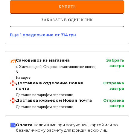
КУПИТЬ
ЗАКАЗАТЬ В ОДИН КЛИК
Ещё
1
предложение
от 714 грн
Самовывоз из магазина
Забрать
завтра
г. Хмельницкий, Староконстантиновское шоссе,
5
На карте
Доставка в отделение Новая
Отправка
почта
завтра
Доставка по тарифам перевозчика
Доставка курьером Новая почта
Отправка
завтра
Доставка по тарифам перевозчика
Оплата
наличными при получении, картой или по
безналичному расчету для юридических лиц.