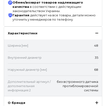
Обмен/возврат товаров надлежащего
качества
в соответствии с действующим
законодательством Украины.
Гарантия
действует на все товары, детали можно
уточнить у менеджеров по телефону.
Характеристики
Ширина [мм]
48
Внутренний диаметр
35
Наружный диаметр [мм]
68
Дополнительный артикул /
без встроенного датчика
дополнительная
протиблокировочной
информация 2
системы
О бренде