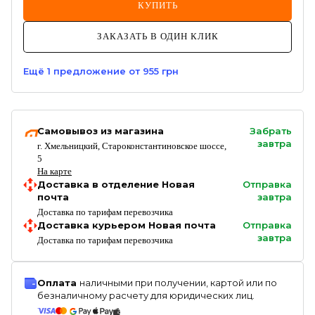
КУПИТЬ
ЗАКАЗАТЬ В ОДИН КЛИК
Ещё
1
предложение
от 955 грн
Самовывоз из магазина
Забрать
завтра
г. Хмельницкий, Староконстантиновское шоссе,
5
На карте
Доставка в отделение Новая
Отправка
почта
завтра
Доставка по тарифам перевозчика
Доставка курьером Новая почта
Отправка
завтра
Доставка по тарифам перевозчика
Оплата
наличными при получении, картой или по
безналичному расчету для юридических лиц.