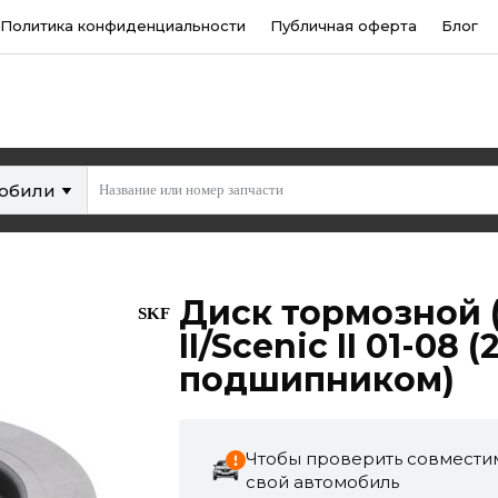
Политика конфиденциальности
Публичная оферта
Блог
мобили
Диск тормозной (
SKF
II/Scenic II 01-08 (
подшипником)
Чтобы проверить совместим
свой автомобиль