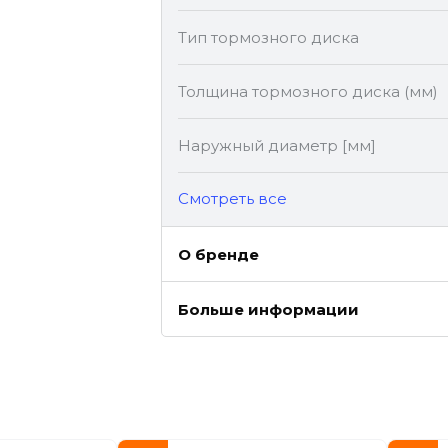
Тип тормозного диска
Толщина тормозного диска (мм)
Наружный диаметр [мм]
Cмотреть все
О бренде
Больше информации