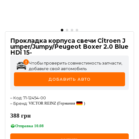
Прокладка корпуса свечи Citroen J
umper/Jumpy/Peugeot Boxer 2.0 Blue
HDi 15-
Чтобы проверить совместимость запчасти,
добавьте свой автомобиль
ДОБАВИТЬ АВТО
–
Код
:
71-12454-00
–
Бренд
:
VICTOR REINZ
(Германия
)
388
грн
Отправка
10.08