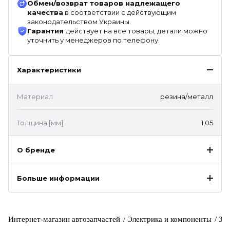
Обмен/возврат товаров надлежащего
качества
в соответствии с действующим
законодательством Украины.
Гарантия
действует на все товары, детали можно
уточнить у менеджеров по телефону.
Характеристики
Материал
резина/металл
Толщина [мм]
1,05
О бренде
Больше информации
Интернет-магазин автозапчастей
Электрика и компоненты
За