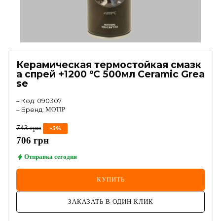
Керамическая термостойкая смазк
а спрей +1200 °C 500мл Ceramic Grea
se
–
Код
:
090307
–
Бренд
:
MOTIP
743
грн
-
5
%
706
грн
Отправка
сегодня
КУПИТЬ
ЗАКАЗАТЬ В ОДИН КЛИК