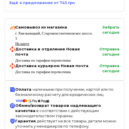
Ещё
4
предложения
от 743 грн
Самовывоз из магазина
Забрать
сегодня
г. Хмельницкий, Староконстантиновское шоссе,
5
На карте
Доставка в отделение Новая
Отправка
почта
сегодня
Доставка по тарифам перевозчика
Доставка курьером Новая почта
Отправка
сегодня
Доставка по тарифам перевозчика
Оплата
наличными при получении, картой или по
безналичному расчету для юридических лиц.
Обмен/возврат товаров надлежащего
качества
в соответствии с действующим
законодательством Украины.
Гарантия
действует на все товары, детали можно
уточнить у менеджеров по телефону.