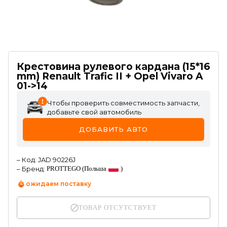
Крестовина рулевого кардана (15*16
mm) Renault Trafic II + Opel Vivaro A
01->14
Чтобы проверить совместимость запчасти,
добавьте свой автомобиль
ДОБАВИТЬ АВТО
–
Код
:
JAD 90226J
–
Бренд
:
PROTTEGO
(Польша
)
ожидаем поставку
ТОВАР ОТСУТСТВУЕТ