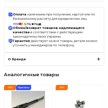
Оплата
наличными при получении, картой или по
безналичному расчету для юридических лиц.
Обмен/возврат товаров надлежащего
качества
в соответствии с действующим
законодательством Украины.
Гарантия
действует на все товары, детали можно
уточнить у менеджеров по телефону.
О бренде
Аналогичные товары
-
10
%
Оригинал
-
10
%