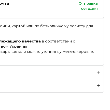
очта
Отправка
сегодня
ении, картой или по безналичному расчету для
длежащего качества
в соответствии с
твом Украины.
овары, детали можно уточнить у менеджеров по