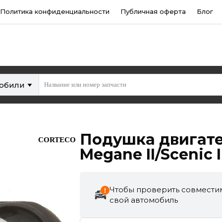
Политика конфиденциальности
Публичная оферта
Блог
мобили
Подушка двигате
CORTECO
Megane II/Scenic I
Чтобы проверить совместим
свой автомобиль