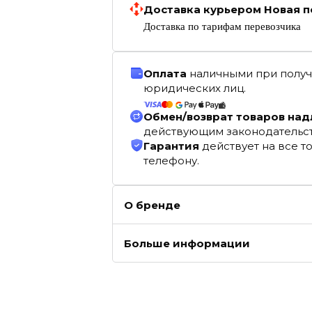
Доставка курьером Новая п
Доставка по тарифам перевозчика
Оплата
наличными при получ
юридических лиц.
Обмен/возврат товаров на
действующим законодательс
Гарантия
действует на все т
телефону.
О бренде
Больше информации