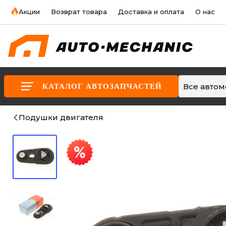
Акции
Возврат товара
Доставка и оплата
О нас
Все авто
КАТАЛОГ АВТОЗАПЧАСТЕЙ
Подушки двигателя