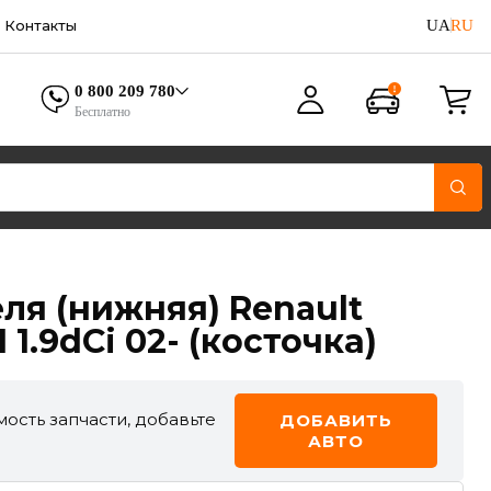
UA
RU
Контакты
0 800 209 780
Бесплатно
ля (нижняя) Renault
I 1.9dCi 02- (косточка)
ость запчасти, добавьте
ДОБАВИТЬ
АВТО