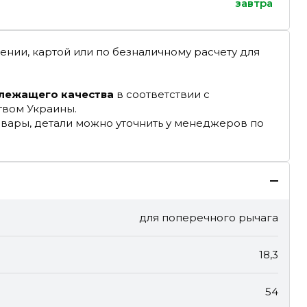
завтра
ении, картой или по безналичному расчету для
длежащего качества
в соответствии с
твом Украины.
овары, детали можно уточнить у менеджеров по
для поперечного рычага
18,3
54