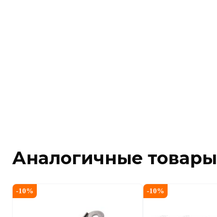
Аналогичные товары
-
10
%
-
10
%