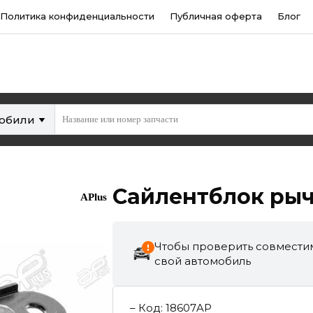
Политика конфиденциальности
Публичная оферта
Блог
мобили
Сайлентблок рыч
APlus
Чтобы проверить совместим
свой автомобиль
–
Код
:
18607AP