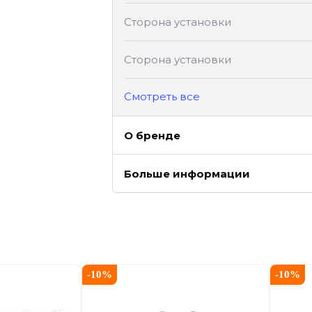
Сторона установки
Сторона установки
Cмотреть все
О бренде
Больше информации
-
10
%
-
10
%