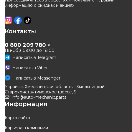
Присоединяйтесь в соцсетях и получайте первыми
информацию о скидках и акциях
Контакты
0 800 209 780
Пн-Сб з 09:00 до 18:00
Написать в
Telegram
Написать в
Viber
Написать в
Messenger
Украина, Хмельницькая область г.Хмельницкий,
Староконстантиновское шоссе, 5
info@auto-mechanic.parts
Информация
Карта сайта
Карьера в компании