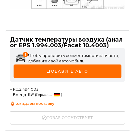
Датчик температуры воздуха (анал
ог EPS 1.994.003/Facet 10.4003)
Чтобы проверить совместимость запчасти,
добавьте свой автомобиль
ДОБАВИТЬ АВТО
–
Код
:
494 003
–
Бренд
:
KW
(Германия
)
ожидаем поставку
ТОВАР ОТСУТСТВУЕТ