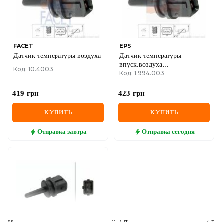
FACET
EPS
Датчик температуры воздуха
Датчик температуры
впуск.воздуха
Код: 10.4003
Код: 1.994.003
Astra,Vectra,Omega
419
грн
423
грн
КУПИТЬ
КУПИТЬ
Отправка
завтра
Отправка
сегодня