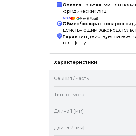
Оплата
наличными при получ
юридических лиц.
Обмен/возврат товаров на
действующим законодательс
Гарантия
действует на все т
телефону.
Характеристики
Секция / часть
Тип тормоза
Длина 1 [мм]
Длина 2 [мм]