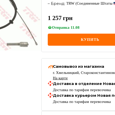
–
Бренд
:
TRW
(Соединенные Штаты
1 257
грн
Отправка
11.08
КУПИТЬ
Самовывоз из магазина
г. Хмельницкий, Староконстантиновс
На карте
Доставка в отделение Нова
Доставка по тарифам перевозчика
Доставка курьером Новая п
Доставка по тарифам перевозчика