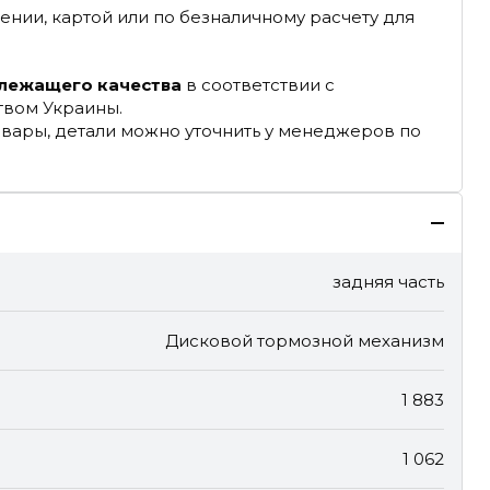
ении, картой или по безналичному расчету для
длежащего качества
в соответствии с
твом Украины.
овары, детали можно уточнить у менеджеров по
задняя часть
Дисковой тормозной механизм
1 883
1 062