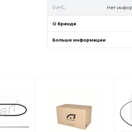
SVHC
Нет инфор
О бренде
Больше информации