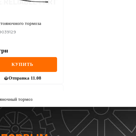
стояночного тормоза
9039129
грн
КУПИТЬ
Отправка
11.08
ояночный тормоз