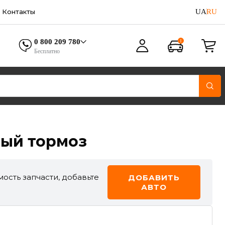
UA
RU
Контакты
0 800 209 780
Бесплатно
ный тормоз
ость запчасти, добавьте
ДОБАВИТЬ
АВТО