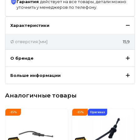
Гарантия
действует на все товары, детали можно
уточнить у менеджеров по телефону.
Характеристики
Ø отверстия [мм]
15,9
О бренде
Больше информации
Аналогичные товары
-
15
%
-
15
%
Оригинал