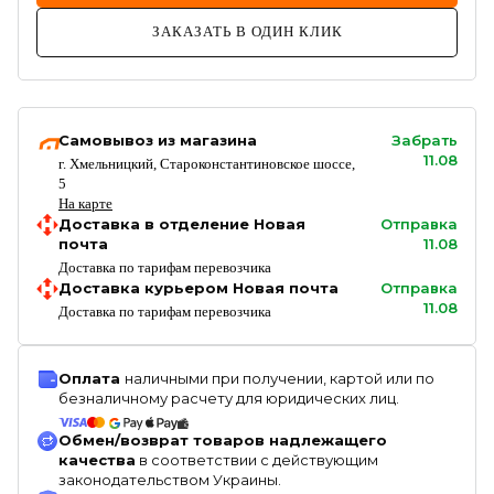
ЗАКАЗАТЬ В ОДИН КЛИК
Самовывоз из магазина
Забрать
11.08
г. Хмельницкий, Староконстантиновское шоссе,
5
На карте
Доставка в отделение Новая
Отправка
почта
11.08
Доставка по тарифам перевозчика
Доставка курьером Новая почта
Отправка
11.08
Доставка по тарифам перевозчика
Оплата
наличными при получении, картой или по
безналичному расчету для юридических лиц.
Обмен/возврат товаров надлежащего
качества
в соответствии с действующим
законодательством Украины.