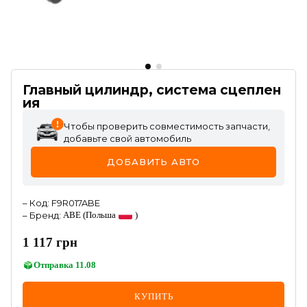
Главный цилиндр, система сцеплен
ия
Чтобы проверить совместимость запчасти,
добавьте свой автомобиль
ДОБАВИТЬ АВТО
–
Код
:
F9R017ABE
–
Бренд
:
ABE
(Польша
)
1 117
грн
Отправка
11.08
КУПИТЬ