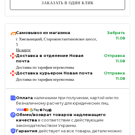
ЗАКАЗАТЬ В ОДИН КЛИК
Самовывоз из магазина
Забрать
11.08
г. Хмельницкий, Староконстантиновское шоссе,
5
На карте
Доставка в отделение Новая
Отправка
почта
11.08
Доставка по тарифам перевозчика
Доставка курьером Новая почта
Отправка
11.08
Доставка по тарифам перевозчика
Оплата
наличными при получении, картой или по
безналичному расчету для юридических лиц.
Обмен/возврат товаров надлежащего
качества
в соответствии с действующим
законодательством Украины.
Гарантия
действует на все товары, детали можно