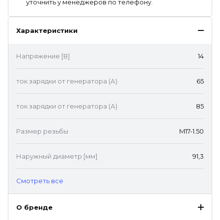
уточнить у менеджеров по телефону.
Характеристики
Напряжение [В]
14
ток зарядки от генератора (А)
65
ток зарядки от генератора (А)
85
Размер резьбы
M17-1.50
Наружный диаметр [мм]
91,3
Cмотреть все
О бренде