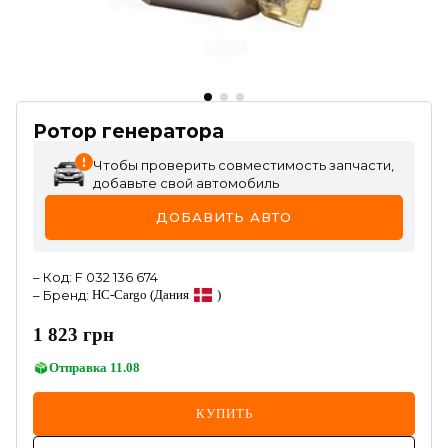
Ротор генератора
Чтобы проверить совместимость запчасти,
добавьте свой автомобиль
ДОБАВИТЬ АВТО
–
Код
:
F 032 136 674
–
Бренд
:
HC-Cargo
(Дания
)
1 823
грн
Отправка
11.08
КУПИТЬ