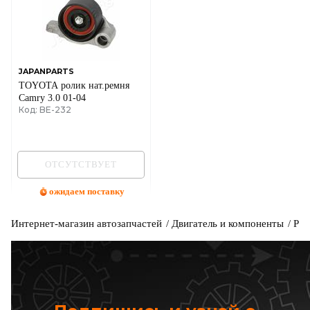
JAPANPARTS
TOYOTA ролик нат.ремня
Camry 3.0 01-04
Код: BE-232
ОТСУТСТВУЕТ
ожидаем поставку
Интернет-магазин автозапчастей
Двигатель и компоненты
Рем