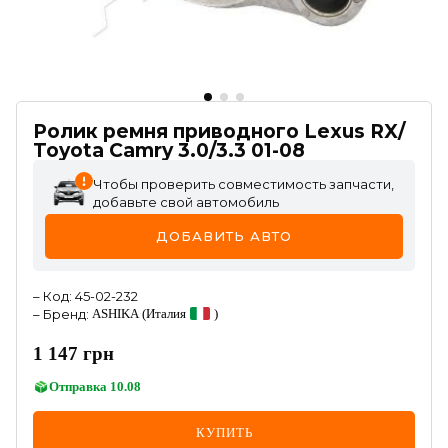
Ролик ремня приводного Lexus RX/
Toyota Camry 3.0/3.3 01-08
Чтобы проверить совместимость запчасти,
добавьте свой автомобиль
ДОБАВИТЬ АВТО
–
Код
:
45-02-232
–
Бренд
:
ASHIKA
(Италия
)
1 147
грн
Отправка
10.08
КУПИТЬ