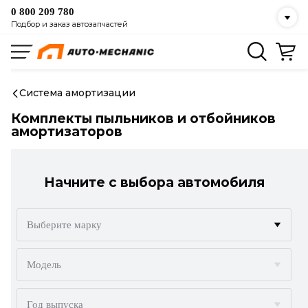
0 800 209 780
Подбор и заказ автозапчастей
Система амортизации
Комплекты пыльников и отбойников
амортизаторов
Начните с выбора автомобиля
Выберите марку
ACURA
Модель
ALFA ROMEO
Год выпуска