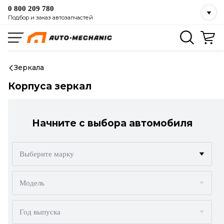
0 800 209 780
Подбор и заказ автозапчастей
Зеркала
Корпуса зеркал
Начните с выбора автомобиля
Выберите марку
ACURA
Модель
ALFA ROMEO
Год выпуска
AUDI