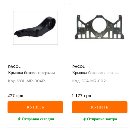
PACOL
PACOL
Крышка бокового зеркала
Крышка бокового зеркала
Код: VOL-MR-004R
Код: SCA-MR-002
277
грн
1 177
грн
КУПИТЬ
КУПИТЬ
Отправка
сегодня
Отправка
завтра