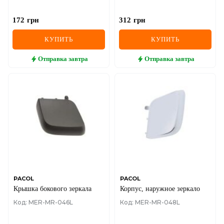
172
грн
312
грн
КУПИТЬ
КУПИТЬ
Отправка
завтра
Отправка
завтра
PACOL
PACOL
Крышка бокового зеркала
Корпус, наружное зеркало
Код: MER-MR-046L
Код: MER-MR-048L