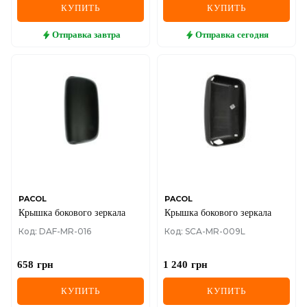
КУПИТЬ
КУПИТЬ
Отправка
завтра
Отправка
сегодня
PACOL
PACOL
Крышка бокового зеркала
Крышка бокового зеркала
Код: DAF-MR-016
Код: SCA-MR-009L
658
грн
1 240
грн
КУПИТЬ
КУПИТЬ