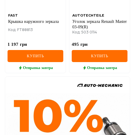
FAST
AUTOTECHTEILE
Крышка наружного зеркала
Уголок зеркала Renault Master
03-09(R)
Код: FT88813
Код: 503 0114
1 197
грн
495
грн
КУПИТЬ
КУПИТЬ
Отправка
завтра
Отправка
завтра