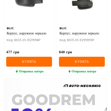
BLIC
BLIC
Корпус, наружное зеркало
Корпус, наружное зеркало
Код: 6103-01-1321996P
Код: 6103-01-9291959P
477
грн
840
грн
КУПИТЬ
КУПИТЬ
Отправка
завтра
Отправка
завтра