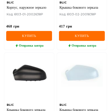
BLIC
BLIC
Корпус, наружное зеркало
Крышка бокового зеркала
Код: 6103-01-2002638P
Код: 6103-02-2001838P
468
грн
417
грн
КУПИТЬ
КУПИТЬ
Отправка
завтра
Отправка
завтра
BLIC
BLIC
Крышка бокового зеркала
Крышка бокового зеркала