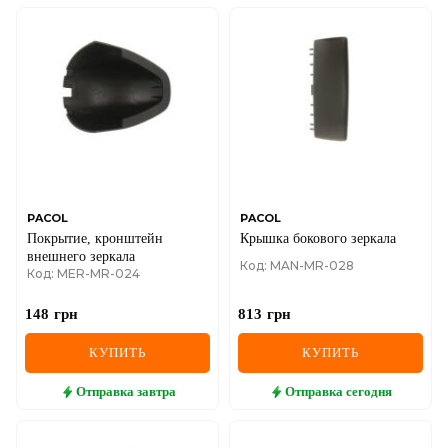
PACOL
PACOL
Покрытие, кронштейн
Крышка бокового зеркала
внешнего зеркала
Код: MAN-MR-028
Код: MER-MR-024
148
грн
813
грн
КУПИТЬ
КУПИТЬ
Отправка
завтра
Отправка
сегодня