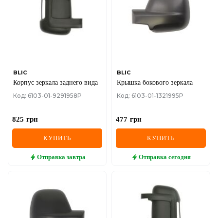
BLIC
BLIC
Корпус зеркала заднего вида
Крышка бокового зеркала
Код: 6103-01-9291958P
Код: 6103-01-1321995P
825
грн
477
грн
КУПИТЬ
КУПИТЬ
Отправка
завтра
Отправка
сегодня