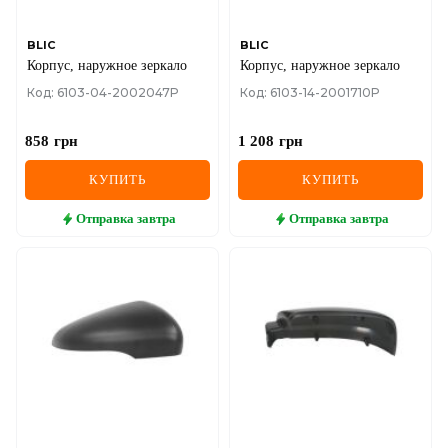
BLIC
BLIC
Корпус, наружное зеркало
Корпус, наружное зеркало
Код: 6103-04-2002047P
Код: 6103-14-2001710P
858
грн
1 208
грн
КУПИТЬ
КУПИТЬ
Отправка
завтра
Отправка
завтра