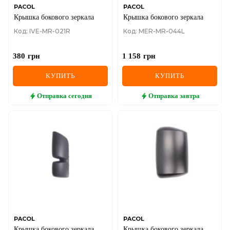
PACOL
PACOL
Крышка бокового зеркала
Крышка бокового зеркала
Код: IVE-MR-021R
Код: MER-MR-044L
380
грн
1 158
грн
КУПИТЬ
КУПИТЬ
Отправка
сегодня
Отправка
завтра
PACOL
PACOL
Крышка бокового зеркала
Крышка бокового зеркала