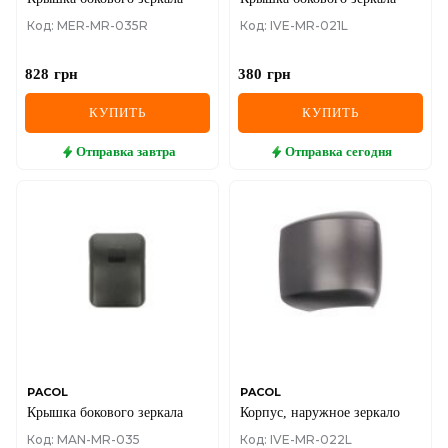
Код: MER-MR-035R
Код: IVE-MR-021L
828
грн
380
грн
КУПИТЬ
КУПИТЬ
Отправка
завтра
Отправка
сегодня
PACOL
PACOL
Крышка бокового зеркала
Корпус, наружное зеркало
Код: MAN-MR-035
Код: IVE-MR-022L