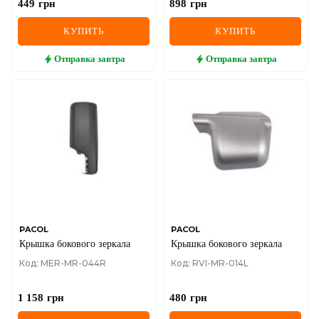
449
грн
898
грн
КУПИТЬ
КУПИТЬ
Отправка
завтра
Отправка
завтра
PACOL
PACOL
Крышка бокового зеркала
Крышка бокового зеркала
Код: MER-MR-044R
Код: RVI-MR-014L
1 158
грн
480
грн