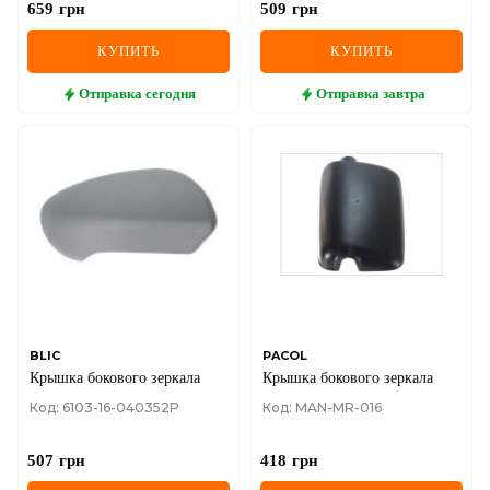
659
грн
509
грн
КУПИТЬ
КУПИТЬ
Отправка
сегодня
Отправка
завтра
BLIC
PACOL
Крышка бокового зеркала
Крышка бокового зеркала
Код: 6103-16-040352P
Код: MAN-MR-016
507
грн
418
грн