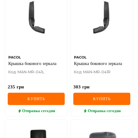
PACOL
PACOL
Крышка бокового зеркала
Крышка бокового зеркала
Код: MAN-MR-041L
Код: MAN-MR-041R
235
грн
303
грн
КУПИТЬ
КУПИТЬ
Отправка
сегодня
Отправка
сегодня