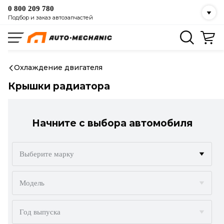
0 800 209 780
Подбор и заказ автозапчастей
Охлаждение двигателя
Крышки радиатора
Начните с выбора автомобиля
Выберите марку
ACURA
Модель
ALFA ROMEO
Год выпуска
AUDI