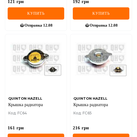
121
грн
192
грн
КУПИТЬ
КУПИТЬ
Отправка
12.08
Отправка
12.08
QUINTON HAZELL
QUINTON HAZELL
Крышка радиатора
Крышка радиатора
Код: FC64
Код: FC65
161
грн
216
грн