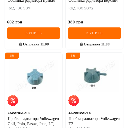
Обшивка радиатора правая
Обшивка радиатора верхняя
Код: 100 5071
Код: 100 5072
602
грн
380
грн
КУПИТЬ
КУПИТЬ
Отправка
11.08
Отправка
11.08
-
5
%
-
5
%
JAPANPARTS
JAPANPARTS
Пробка радиатора Volkswagen
Пробка радиатора Volkswagen
Golf, Polo, Passat, Jetta, LT,
T2