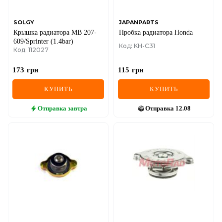
SOLGY
JAPANPARTS
Крышка радиатора MB 207-
Пробка радиатора Honda
609/Sprinter (1.4bar)
Код: KH-C31
Код: 112027
173
грн
115
грн
КУПИТЬ
КУПИТЬ
Отправка
завтра
Отправка
12.08