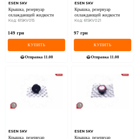
ESEN SKV
ESEN SKV
Крышка, резервуар
Крышка, резервуар
охлаждающей жидкости
охлаждающей жидкости
Код: 61SKV015
Код: 61SKV021
149
грн
97
грн
КУПИТЬ
КУПИТЬ
Отправка
11.08
Отправка
11.08
ESEN SKV
ESEN SKV
Крышка, резервуар
Крышка, резервуар