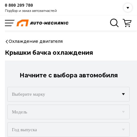
0 800 209 780
Подбор и заказ автозапчастей
Охлаждение двигателя
Крышки бачка охлаждения
Начните с выбора автомобиля
Выберите марку
ACURA
Модель
ALFA ROMEO
Год выпуска
AUDI