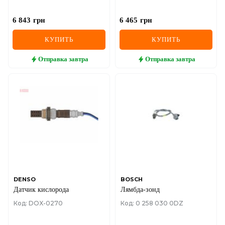
6 843
грн
6 465
грн
КУПИТЬ
КУПИТЬ
Отправка
завтра
Отправка
завтра
DENSO
BOSCH
Датчик кислорода
Лямбда-зонд
Код: DOX-0270
Код: 0 258 030 0DZ