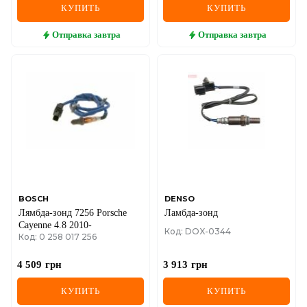
КУПИТЬ
КУПИТЬ
Отправка
завтра
Отправка
завтра
BOSCH
DENSO
Лямбда-зонд 7256 Porsche
Ламбда-зонд
Cayenne 4.8 2010-
Код: DOX-0344
Код: 0 258 017 256
4 509
грн
3 913
грн
КУПИТЬ
КУПИТЬ