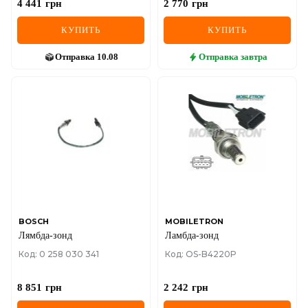
4 441
грн
2 770
грн
КУПИТЬ
КУПИТЬ
Отправка
10.08
Отправка
завтра
BOSCH
MOBILETRON
Лямбда-зонд
Ламбда-зонд
Код: 0 258 030 341
Код: OS-B4220P
8 851
грн
2 242
грн