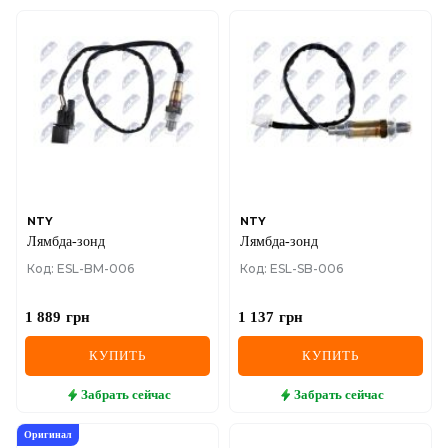
NTY
NTY
Лямбда-зонд
Лямбда-зонд
Код: ESL-BM-006
Код: ESL-SB-006
1 889
грн
1 137
грн
КУПИТЬ
КУПИТЬ
Забрать
сейчас
Забрать
сейчас
Оригинал