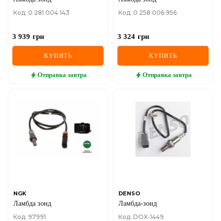
Код: 0 281 004 143
Код: 0 258 006 956
3 939
грн
3 324
грн
КУПИТЬ
КУПИТЬ
Отправка
завтра
Отправка
завтра
NGK
DENSO
Ламбда зонд
Ламбда-зонд
Код: 97991
Код: DOX-1449