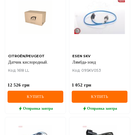
CITROËN/PEUGEOT
ESEN SKV
Датчик кислородный.
Лямбда-зонд
Код: 1618 LL
Код: 09SKV053
12 526
грн
1 052
грн
КУПИТЬ
КУПИТЬ
Отправка
завтра
Отправка
завтра