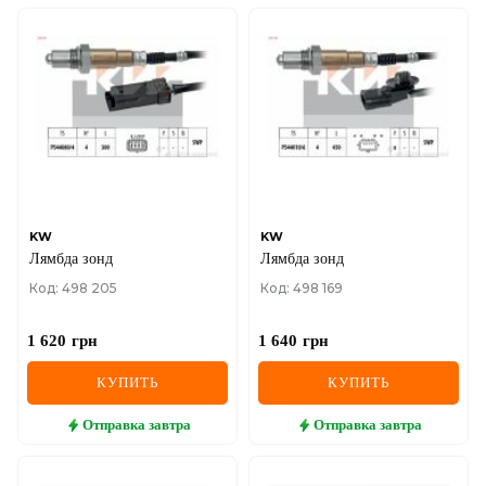
KW
KW
Лямбда зонд
Лямбда зонд
Код: 498 205
Код: 498 169
1 620
грн
1 640
грн
КУПИТЬ
КУПИТЬ
Отправка
завтра
Отправка
завтра