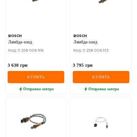
BOSCH
BOSCH
Лямбда-зонд
Лямбда-зонд
Код: 0 258 006 916
Код: 0 258 006 513
3 630
грн
3 795
грн
КУПИТЬ
КУПИТЬ
Отправка
завтра
Отправка
завтра