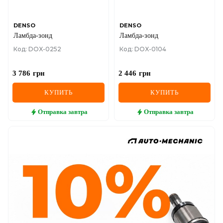
DENSO
DENSO
Ламбда-зонд
Ламбда-зонд
Код: DOX-0252
Код: DOX-0104
3 786
грн
2 446
грн
КУПИТЬ
КУПИТЬ
Отправка
завтра
Отправка
завтра