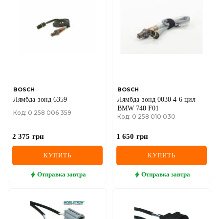
BOSCH
BOSCH
Лямбда-зонд 6359
Лямбда-зонд 0030 4-6 цил
BMW 740 F01
Код: 0 258 006 359
Код: 0 258 010 030
2 375
грн
1 650
грн
КУПИТЬ
КУПИТЬ
Отправка
завтра
Отправка
завтра