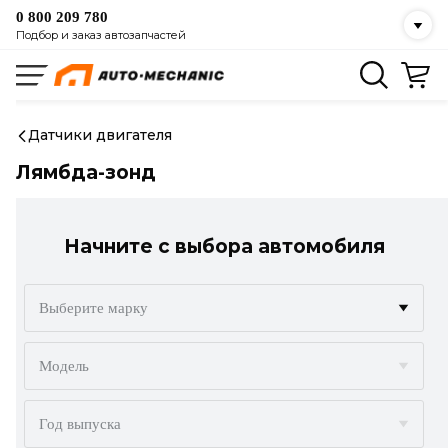
0 800 209 780
Подбор и заказ автозапчастей
Датчики двигателя
Лямбда-зонд
Начните с выбора автомобиля
Выберите марку
ACURA
Модель
ALFA ROMEO
Год выпуска
AUDI