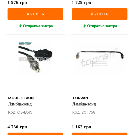
1 976
грн
1 729
грн
КУПИТЬ
КУПИТЬ
Отправка
завтра
Отправка
завтра
MOBILETRON
TOPRAN
Лямбда-зонд
Ламбда-зонд
Код: OS-B519
Код: 201 758
4 730
грн
1 162
грн