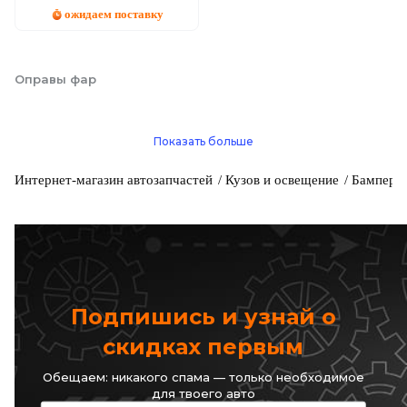
ожидаем поставку
Оправы фар
Показать больше
Интернет-магазин автозапчастей
Кузов и освещение
Бамперы 
Подпишись и узнай о
скидках первым
Обещаем: никакого спама — только необходимое
для твоего авто