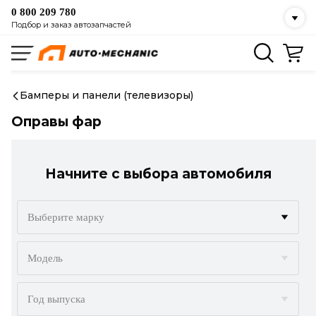
0 800 209 780
Подбор и заказ автозапчастей
Бамперы и панели (телевизоры)
Оправы фар
Начните с выбора автомобиля
Выберите марку
ACURA
Модель
ALFA ROMEO
Год выпуска
AUDI