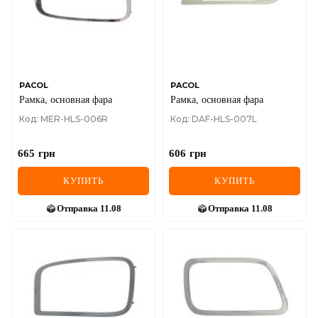
MINI
MITSUBISHI
NISSAN
PACOL
PACOL
Рамка, основная фара
Рамка, основная фара
OPEL
Код: MER-HLS-006R
Код: DAF-HLS-007L
PEUGEOT
665
грн
606
грн
POLESTAR
КУПИТЬ
КУПИТЬ
PORSCHE
Отправка
11.08
Отправка
11.08
RAM
RAVON
RENAULT