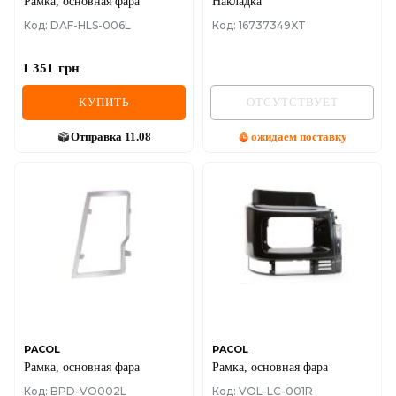
Рамка, основная фара
Накладка
Код: DAF-HLS-006L
Код: 16737349XT
1 351
грн
КУПИТЬ
ОТСУТСТВУЕТ
Отправка
11.08
ожидаем поставку
PACOL
PACOL
Рамка, основная фара
Рамка, основная фара
Код: BPD-VO002L
Код: VOL-LC-001R