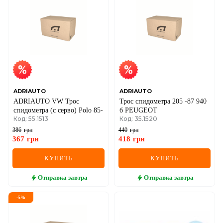
ADRIAUTO
ADRIAUTO
ADRIAUTO VW Трос
Трос спидометра 205 -87 940
спидометра (с серво) Polo 85-
б PEUGEOT
Код: 55.1513
Код: 35.1520
386
грн
440
грн
367
грн
418
грн
КУПИТЬ
КУПИТЬ
Отправка
завтра
Отправка
завтра
-
5
%