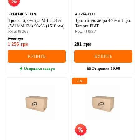
FEBI BILSTEIN
ADRIAUTO
Трос спидометра MB E-class
Трос спидометра 446мм Tipo,
(W124/A124) 93-98 (1510 мм)
Tempra FIAT
Код: 19266
Код: 11.1557
1 322
грн
1 256
грн
281
грн
КУПИТЬ
КУПИТЬ
Отправка
завтра
Отправка
10.08
-
5
%