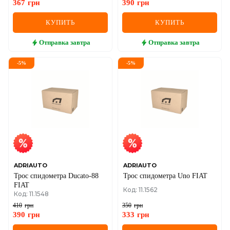
367
грн
390
грн
КУПИТЬ
КУПИТЬ
Отправка
завтра
Отправка
завтра
-
5
%
-
5
%
ADRIAUTO
ADRIAUTO
Трос спидометра Ducato-88
Трос спидометра Uno FIAT
FIAT
Код: 11.1562
Код: 11.1548
410
грн
350
грн
390
грн
333
грн