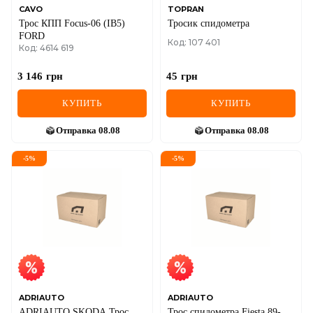
CAVO
TOPRAN
Трос КПП Focus-06 (IB5)
Тросик спидометра
FORD
Код: 107 401
Код: 4614 619
3 146
грн
45
грн
КУПИТЬ
КУПИТЬ
Отправка
08.08
Отправка
08.08
-
5
%
-
5
%
ADRIAUTO
ADRIAUTO
ADRIAUTO SKODA Трос
Трос спидометра Fiesta 89-