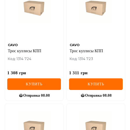
IVECO
JAGUAR
JEEP
KIA
CAVO
CAVO
Трос куллисы КПП
Трос куллисы КПП
LANCIA
Код: 1314 724
Код: 1314 723
LAND ROVER
1 308
грн
1 311
грн
LEXUS
КУПИТЬ
КУПИТЬ
LINCOLN
Отправка
08.08
Отправка
08.08
MAZDA
MERCEDES-BENZ
MG