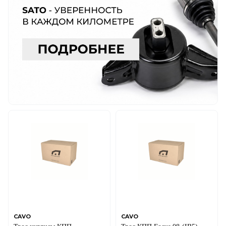
CAVO
CAVO