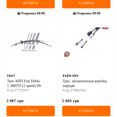
КУПИТЬ
КУПИТЬ
Отправка
08.08
Отправка
08.08
FAST
ESEN SKV
Трос КПП Fiat Doblo
Трос, механическая коробка
1.3MJTD (5 speed) 09-
передач
Код: FT73107
Код: 27SKV104
3 987
грн
5 069
грн
КУПИТЬ
КУПИТЬ