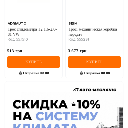
ADRIAUTO
SEIM
Трос спидометра T2 1,6-2,0-
Трос, механическая коробка
81 VW
передач
Код: 55.1510
Код: 555291
513
грн
3 677
грн
КУПИТЬ
КУПИТЬ
Отправка
08.08
Отправка
08.08