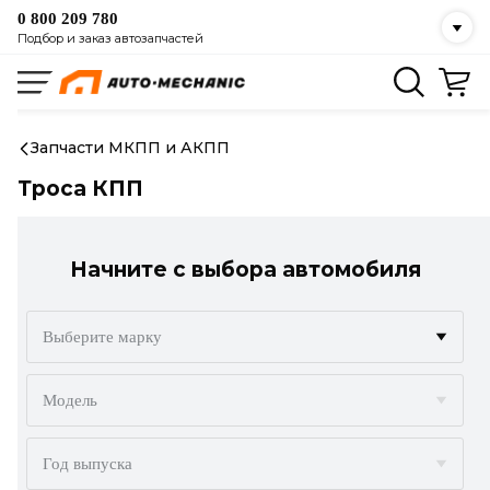
0 800 209 780
Подбор и заказ автозапчастей
Запчасти МКПП и АКПП
Троса КПП
Начните с выбора автомобиля
Выберите марку
ACURA
Модель
ALFA ROMEO
Год выпуска
AUDI