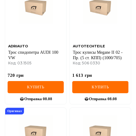
ADRIAUTO
AUTOTECHTEILE
Трос спидопетра AUDI 100
Трос кулисы Megane II 02 -
VW
Пр. (5 ст. КПП) (1000/705)
Код: 03.1505
Код: 506 0330
720
грн
1 613
грн
КУПИТЬ
КУПИТЬ
Отправка
08.08
Отправка
08.08
Оригинал