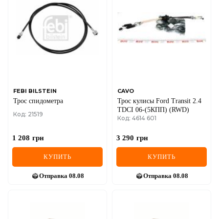
FEBI BILSTEIN
CAVO
Трос спидометра
Трос кулисы Ford Transit 2.4
TDCI 06-(5КПП) (RWD)
Код: 21519
Код: 4614 601
1 208
грн
3 290
грн
КУПИТЬ
КУПИТЬ
Отправка
08.08
Отправка
08.08