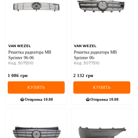
VAN WEZEL
VAN WEZEL
Решетка радиатора MB
Решетка радиатора MB
Sprinter 96-06
Sprinter 06-
Код: 3075510
Код: 3077510
1 086
грн
2 132
грн
КУПИТЬ
КУПИТЬ
Отправка
10.08
Отправка
10.08