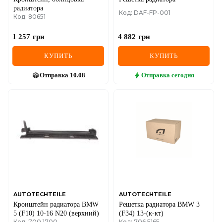
радиатора
Код: DAF-FP-001
Код: 80651
1 257
грн
4 882
грн
КУПИТЬ
КУПИТЬ
Отправка
10.08
Отправка
сегодня
AUTOTECHTEILE
AUTOTECHTEILE
Кронштейн радиатора BMW
Решетка радиатора BMW 3
5 (F10) 10-16 N20 (верхний)
(F34) 13-(к-кт)
Код: 700 1700
Код: 706 5165