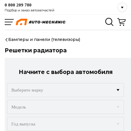
0 800 209 780
Подбор и заказ автозапчастей
Бамперы и панели (телевизоры)
Решетки радиатора
Начните с выбора автомобиля
Выберите марку
ACURA
Модель
ALFA ROMEO
Год выпуска
AUDI