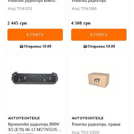
Решетки радиатора компл.
Решетка радиатора
Код: 706 5112
Код: 706 5169
2 445
грн
4 508
грн
КУПИТЬ
КУПИТЬ
Отправка
10.08
Отправка
10.08
AUTOTECHTEILE
AUTOTECHTEILE
Кронштейн радиатора BMW
Решетка радиатора, правая
X5 (E70) 06-13 M57/N55/N57
Код: 700 0305