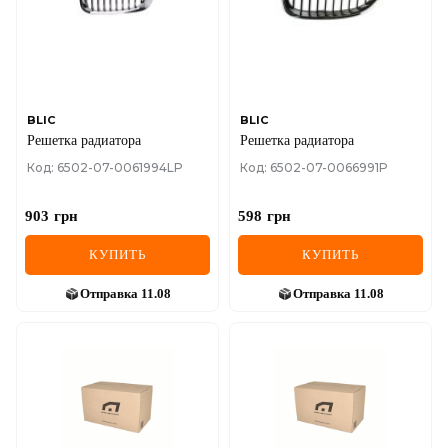
MINI
MITSUBISHI
NISSAN
BLIC
BLIC
Решетка радиатора
Решетка радиатора
OPEL
Код: 6502-07-0061994LP
Код: 6502-07-0066991P
PEUGEOT
903
грн
598
грн
POLESTAR
КУПИТЬ
КУПИТЬ
PORSCHE
Отправка
11.08
Отправка
11.08
RAM
RAVON
RENAULT