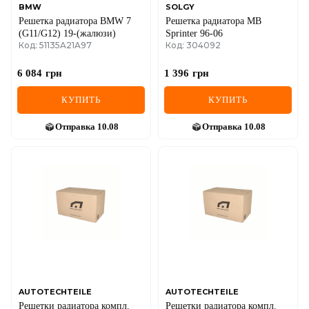
BMW
SOLGY
Решетка радиатора BMW 7
Решетка радиатора MB
(G11/G12) 19-(жалюзи)
Sprinter 96-06
Код: 51135A21A97
Код: 304092
6 084
грн
1 396
грн
КУПИТЬ
КУПИТЬ
Отправка
10.08
Отправка
10.08
AUTOTECHTEILE
AUTOTECHTEILE
Решетки радиатора компл.
Решетки радиатора компл.