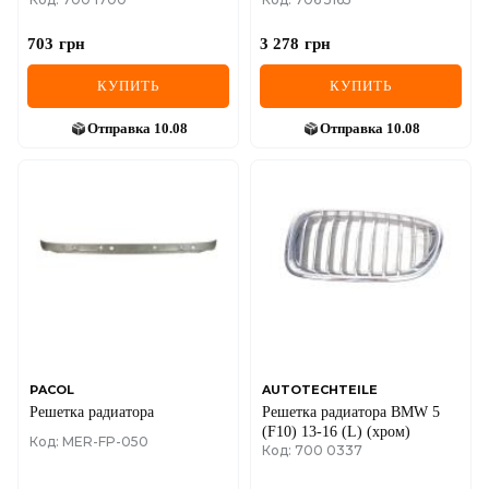
703
грн
3 278
грн
КУПИТЬ
КУПИТЬ
Отправка
10.08
Отправка
10.08
PACOL
AUTOTECHTEILE
Решетка радиатора
Решетка радиатора BMW 5
(F10) 13-16 (L) (хром)
Код: MER-FP-050
Код: 700 0337