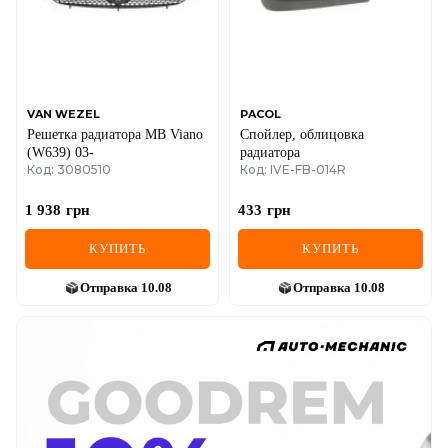
VAN WEZEL
PACOL
Решетка радиатора MB Viano
Спойлер, облицовка
(W639) 03-
радиатора
Код: 3080510
Код: IVE-FB-014R
1 938
грн
433
грн
КУПИТЬ
КУПИТЬ
Отправка
10.08
Отправка
10.08