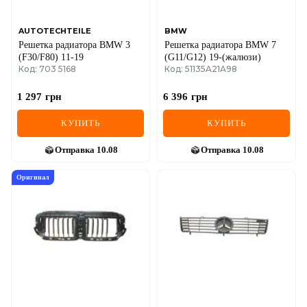
AUTOTECHTEILE
BMW
Решетка радиатора BMW 3
Решетка радиатора BMW 7
(F30/F80) 11-19
(G11/G12) 19-(жалюзи)
Код: 703 5168
Код: 51135A21A98
1 297
грн
6 396
грн
КУПИТЬ
КУПИТЬ
Отправка
10.08
Отправка
10.08
Оригинал