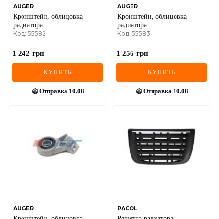
AUGER
AUGER
Кронштейн, облицовка
Кронштейн, облицовка
радиатора
радиатора
Код: 55582
Код: 55583
1 242
грн
1 256
грн
КУПИТЬ
КУПИТЬ
Отправка
10.08
Отправка
10.08
AUGER
PACOL
Кронштейн, облицовка
Решетка радиатора