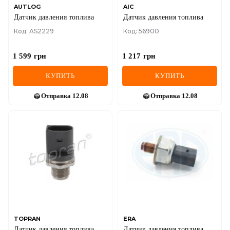
AUTLOG
AIC
Датчик давления топлива
Датчик давления топлива
Код: AS2229
Код: 56900
1 599
грн
1 217
грн
КУПИТЬ
КУПИТЬ
Отправка
12.08
Отправка
12.08
TOPRAN
ERA
Датчик давления топлива
Датчик давления топлива