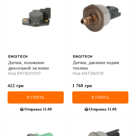
ENGITECH
ENGITECH
Датчик, положение
Датчик, давление подачи
дроссельной заслонки
топлива
Код: ENT820007
Код: ENT260031
422
грн
1 768
грн
КУПИТЬ
КУПИТЬ
Отправка
11.08
Отправка
11.08