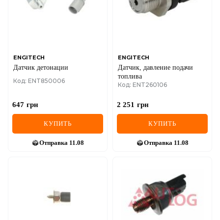
ENGITECH
ENGITECH
Датчик детонации
Датчик, давление подачи
топлива
Код: ENT850006
Код: ENT260106
647
грн
2 251
грн
КУПИТЬ
КУПИТЬ
Отправка
11.08
Отправка
11.08