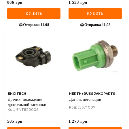
866
грн
1 553
грн
КУПИТЬ
КУПИТЬ
Отправка
11.08
Отправка
11.08
ENGITECH
HERTH+BUSS JAKOPARTS
Датчик, положение
Датчик детонации
дроссельной заслонки
Код: J5674007
Код: ENT820006
505
грн
1 273
грн