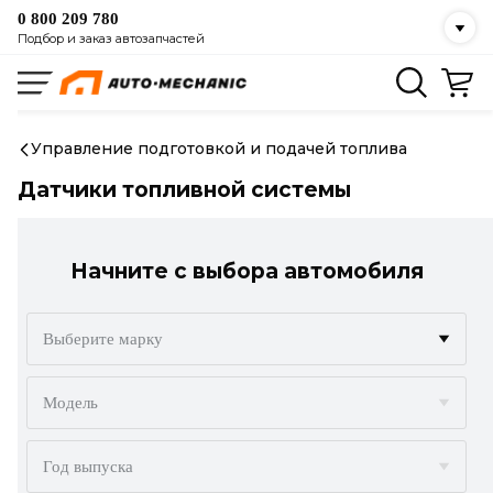
0 800 209 780
Подбор и заказ автозапчастей
Управление подготовкой и подачей топлива
Датчики топливной системы
Начните с выбора автомобиля
Выберите марку
ACURA
Модель
ALFA ROMEO
Год выпуска
AUDI