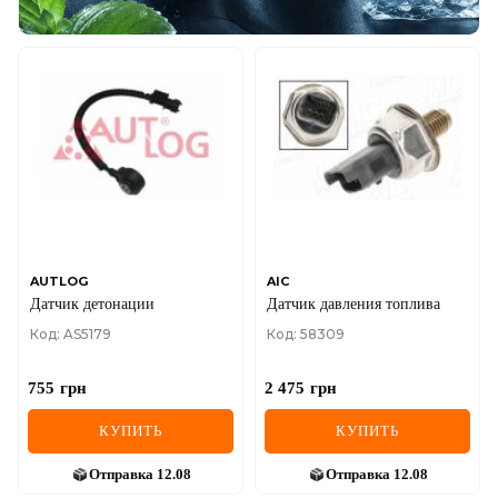
AUTLOG
AIC
Датчик детонации
Датчик давления топлива
Код: AS5179
Код: 58309
755
грн
2 475
грн
КУПИТЬ
КУПИТЬ
Отправка
12.08
Отправка
12.08