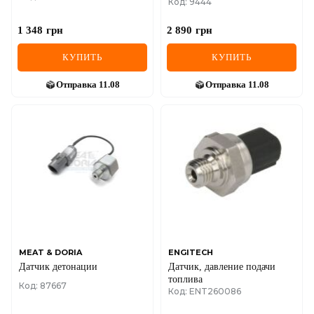
Код: 9444
1 348
грн
2 890
грн
КУПИТЬ
КУПИТЬ
Отправка
11.08
Отправка
11.08
MEAT & DORIA
ENGITECH
Датчик детонации
Датчик, давление подачи
топлива
Код: 87667
Код: ENT260086