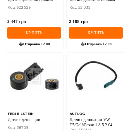
Код: 622 529
Код: 551332
2 347
грн
2 188
грн
КУПИТЬ
КУПИТЬ
Отправка
12.08
Отправка
12.08
FEBI BILSTEIN
AUTLOG
Датчик детонации
Датчик детонации VW
T5/Golf/Passat 1.8-5.2 04-
Код: 38709
Код: AS4644