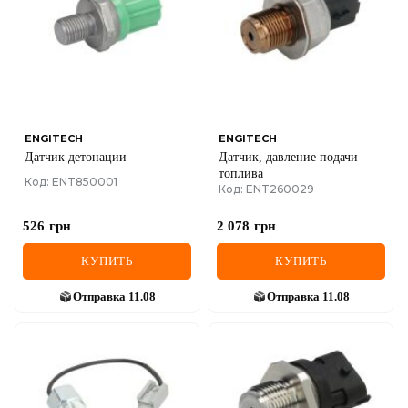
ENGITECH
ENGITECH
Датчик детонации
Датчик, давление подачи
топлива
Код: ENT850001
Код: ENT260029
526
грн
2 078
грн
КУПИТЬ
КУПИТЬ
Отправка
11.08
Отправка
11.08