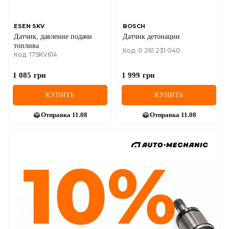
ESEN SKV
BOSCH
Датчик, давление подачи
Датчик детонации
топлива
Код: 0 261 231 040
Код: 17SKV614
1 085
грн
1 999
грн
КУПИТЬ
КУПИТЬ
Отправка
11.08
Отправка
11.08