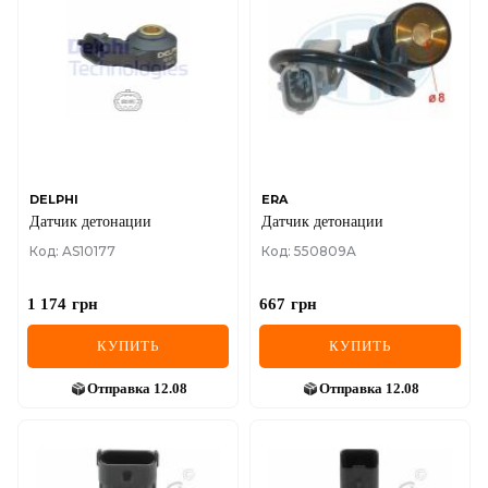
DELPHI
ERA
Датчик детонации
Датчик детонации
Код: AS10177
Код: 550809A
1 174
грн
667
грн
КУПИТЬ
КУПИТЬ
Отправка
12.08
Отправка
12.08