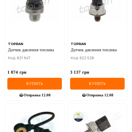
TOPRAN
TOPRAN
Датчик давления топлива
Датчик давления топлива
Код: 821 947
Код: 622 528
1 874
грн
3 137
грн
КУПИТЬ
КУПИТЬ
Отправка
12.08
Отправка
12.08