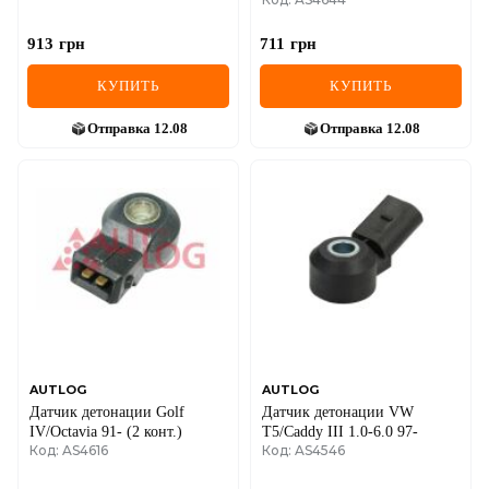
913
грн
711
грн
КУПИТЬ
КУПИТЬ
Отправка
12.08
Отправка
12.08
AUTLOG
AUTLOG
Датчик детонации Golf
Датчик детонации VW
IV/Octavia 91- (2 конт.)
T5/Caddy III 1.0-6.0 97-
Код: AS4616
Код: AS4546