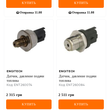
КУПИТЬ
КУПИТЬ
Отправка
11.08
Отправка
11.08
ENGITECH
ENGITECH
Датчик, давление подачи
Датчик, давление подачи
топлива
топлива
Код: ENT260074
Код: ENT260084
2 315
грн
2 511
грн
КУПИТЬ
КУПИТЬ