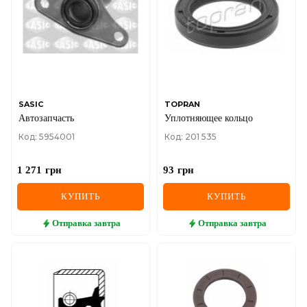
SASIC
TOPRAN
Автозапчасть
Уплотняющее кольцо
Код: 5954001
Код: 201 535
1 271
грн
93
грн
КУПИТЬ
КУПИТЬ
Отправка
завтра
Отправка
завтра