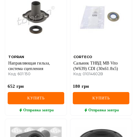
TOPRAN
CORTECO
Направляющая гильза,
Сальник ТНВД MB Vito
система сцепления
(W639) CDI (30x61.8x5)
Код: 601 150
Код: 01014602B
652
грн
180
грн
КУПИТЬ
КУПИТЬ
Отправка
завтра
Отправка
завтра