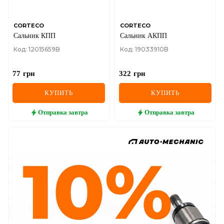
CORTECO
CORTECO
Сальник КПП
Сальник АКПП
Код: 12015659B
Код: 19033910B
77
грн
322
грн
КУПИТЬ
КУПИТЬ
Отправка
завтра
Отправка
завтра