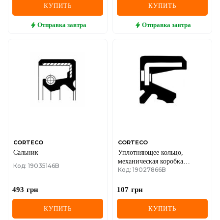
КУПИТЬ
КУПИТЬ
Отправка
завтра
Отправка
завтра
CORTECO
CORTECO
Сальник
Уплотняющее кольцо,
механическая коробка
Код: 19035146B
Код: 19027866B
передач
493
грн
107
грн
КУПИТЬ
КУПИТЬ