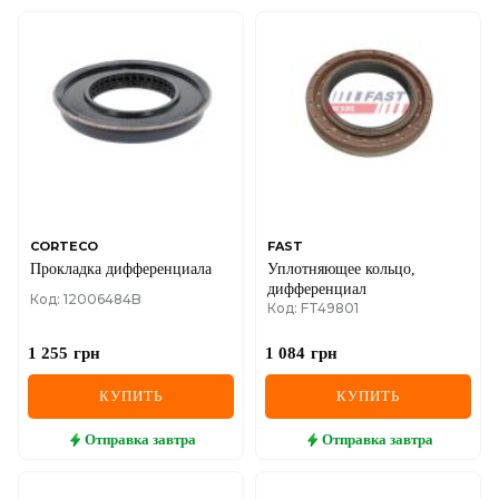
CORTECO
FAST
Прокладка дифференциала
Уплотняющее кольцо,
дифференциал
Код: 12006484B
Код: FT49801
1 255
грн
1 084
грн
КУПИТЬ
КУПИТЬ
Отправка
завтра
Отправка
завтра