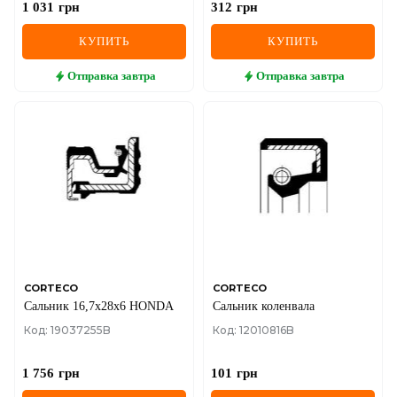
1 031
грн
312
грн
КУПИТЬ
КУПИТЬ
Отправка
завтра
Отправка
завтра
CORTECO
CORTECO
Сальник 16,7х28х6 HONDA
Сальник коленвала
Код: 19037255B
Код: 12010816B
1 756
грн
101
грн