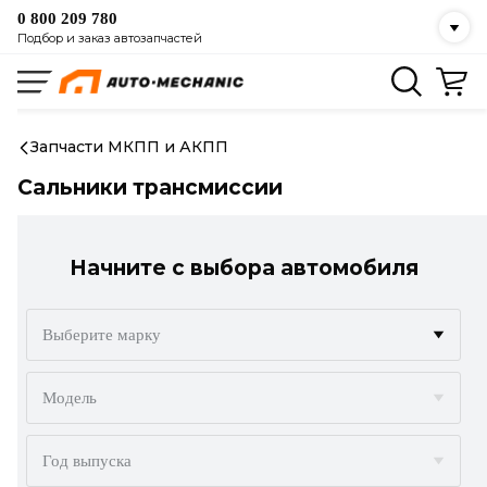
0 800 209 780
Подбор и заказ автозапчастей
Запчасти МКПП и АКПП
Сальники трансмиссии
Начните с выбора автомобиля
Выберите марку
ACURA
Модель
ALFA ROMEO
Год выпуска
AUDI