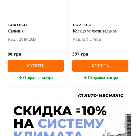
CORTECO
CORTECO
Сальник
Кольцо уплотнительное
Код: 12011426B
Код: 12015749B
88
грн
397
грн
КУПИТЬ
КУПИТЬ
Отправка
завтра
Отправка
завтра