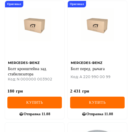
Оригинал
Оригинал
MERCEDES-BENZ
MERCEDES-BENZ
Болт кронштейна зад.
Болт перед. рычага
стабилизатора
Код: A 220 990 00 99
Код: N 000000 003902
180
грн
2 431
грн
КУПИТЬ
КУПИТЬ
Отправка
11.08
Отправка
11.08