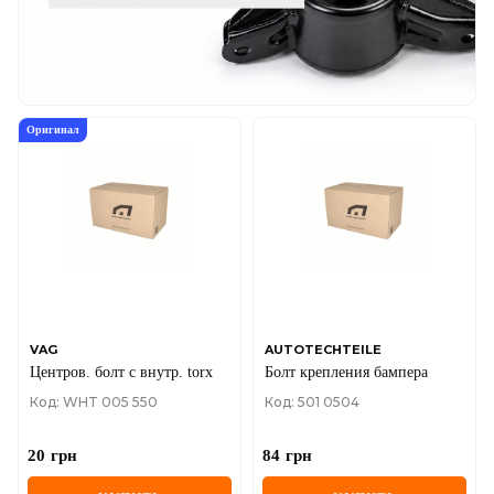
Оригинал
VAG
AUTOTECHTEILE
Центров. болт с внутр. torx
Болт крепления бампера
Код: WHT 005 550
Код: 501 0504
20
грн
84
грн