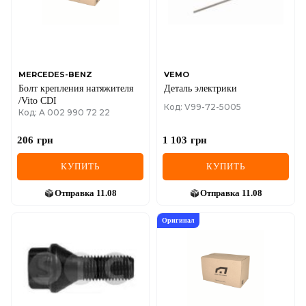
MERCEDES-BENZ
VEMO
Болт крепления натяжителя
Деталь электрики
/Vito CDI
Код: V99-72-5005
Код: A 002 990 72 22
206
грн
1 103
грн
КУПИТЬ
КУПИТЬ
Отправка
11.08
Отправка
11.08
Оригинал