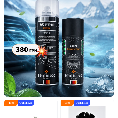
-
15
%
Оригинал
-
15
%
Оригинал