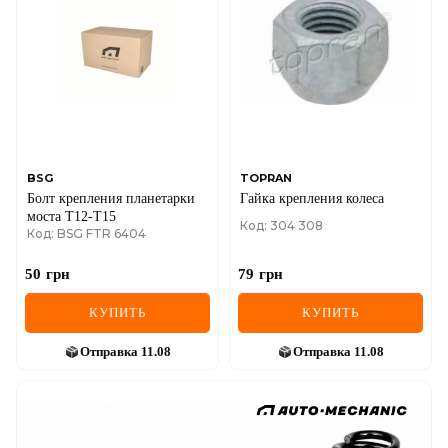
BSG
TOPRAN
Болт крепления планетарки
Гайка крепления колеса
моста Т12-Т15
Код: 304 308
Код: BSG FTR 6404
50
грн
79
грн
КУПИТЬ
КУПИТЬ
Отправка
11.08
Отправка
11.08