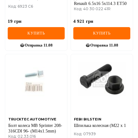
Renault 6.5x16 5x114.3 ET50
Код: 6923 C6
Код: 40 30 022 41R
19
грн
4 921
грн
КУПИТЬ
КУПИТЬ
Отправка
11.08
Отправка
11.08
TRUCKTEC AUTOMOTIVE
FEBI BILSTEIN
Болт колеса MB Sprinter 208-
Шпилька колесная (M22 x 1
316CDI 96- (M14x1.5mm)
Код: 07939
Код: 02.33.016