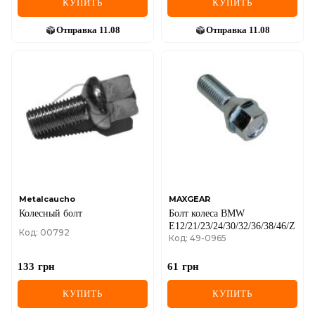
КУПИТЬ
КУПИТЬ
Отправка
11.08
Отправка
11.08
Metalcaucho
MAXGEAR
Колесный болт
Болт колеса BMW
E12/21/23/24/30/32/36/38/46/Z1/
Код: 00792
Код: 49-0965
133
грн
61
грн
КУПИТЬ
КУПИТЬ