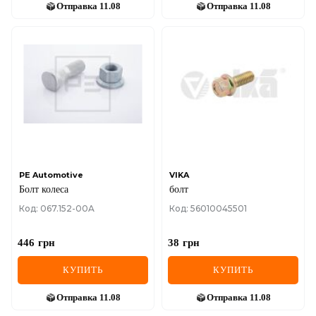
Отправка
11.08
Отправка
11.08
PE Automotive
VIKA
Болт колеса
болт
Код: 067.152-00A
Код: 56010045501
446
грн
38
грн
КУПИТЬ
КУПИТЬ
Отправка
11.08
Отправка
11.08