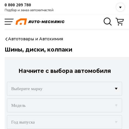
0 800 209 780
Подбор и заказ автозапчастей
Автотовары и Автохимия
Шины, диски, колпаки
Начните с выбора автомобиля
Выберите марку
ACURA
Модель
ALFA ROMEO
Год выпуска
AUDI