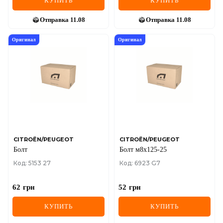
КУПИТЬ
КУПИТЬ
Отправка
11.08
Отправка
11.08
Оригинал
Оригинал
CITROËN/PEUGEOT
CITROËN/PEUGEOT
Болт
Болт м8х125-25
Код: 5153 27
Код: 6923 G7
62
грн
52
грн
КУПИТЬ
КУПИТЬ