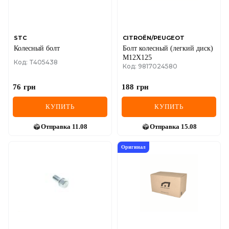
STC
CITROËN/PEUGEOT
Колесный болт
Болт колесный (легкий диск)
М12Х125
Код: T405438
Код: 9817024580
76
грн
188
грн
КУПИТЬ
КУПИТЬ
Отправка
11.08
Отправка
15.08
Оригинал