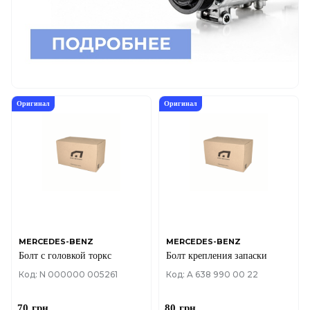
Оригинал
Оригинал
MERCEDES-BENZ
MERCEDES-BENZ
Болт с головкой торкс
Болт крепления запаски
Код: N 000000 005261
Код: A 638 990 00 22
70
грн
80
грн