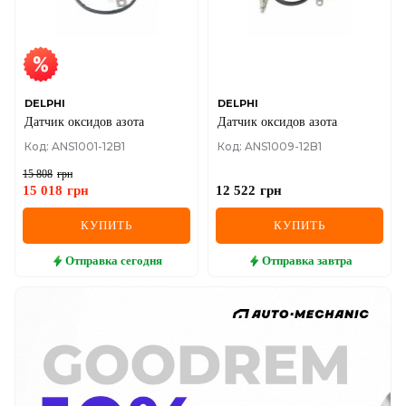
DELPHI
DELPHI
Датчик оксидов азота
Датчик оксидов азота
Код: ANS1001-12B1
Код: ANS1009-12B1
15 808
грн
15 018
грн
12 522
грн
КУПИТЬ
КУПИТЬ
Отправка
сегодня
Отправка
завтра