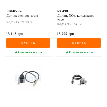
PIERBURG
DELPHI
Датчик оксидов азота
Датчик NOx, катализатор
NOx
Код: 7.13557.00.0
Код: ANS1034-12B1
13 148
грн
13 299
грн
КУПИТЬ
КУПИТЬ
Отправка
завтра
Отправка
завтра