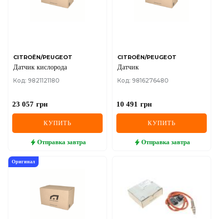
CITROËN/PEUGEOT
CITROËN/PEUGEOT
Датчик кислорода
Датчик
Код: 9821121180
Код: 9816276480
23 057
грн
10 491
грн
КУПИТЬ
КУПИТЬ
Отправка
завтра
Отправка
завтра
Оригинал