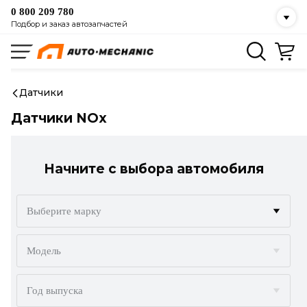
0 800 209 780
Подбор и заказ автозапчастей
Датчики
Датчики NOx
Начните с выбора автомобиля
Выберите марку
ACURA
Модель
ALFA ROMEO
Год выпуска
AUDI