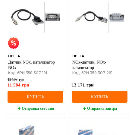
HELLA
HELLA
Датчик NOx, катализатор
NOx-датчик, NOx-
NOx
катализатор
Код: 6PN 358 307-191
Код: 6PN 358 307-281
12 193
грн
11 584
грн
13 171
грн
КУПИТЬ
КУПИТЬ
Отправка
сегодня
Отправка
завтра