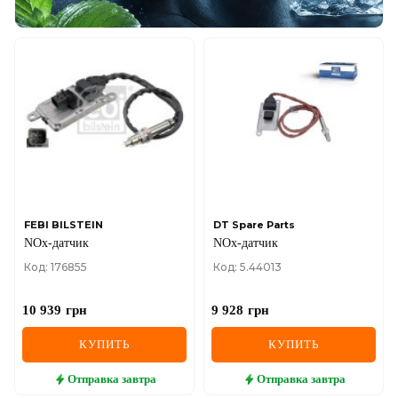
FEBI BILSTEIN
DT Spare Parts
NOx-датчик
NOx-датчик
Код: 176855
Код: 5.44013
10 939
грн
9 928
грн
КУПИТЬ
КУПИТЬ
Отправка
завтра
Отправка
завтра