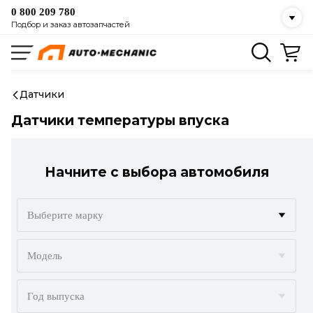
0 800 209 780
Подбор и заказ автозапчастей
Датчики
Датчики температуры впуска
Начните с выбора автомобиля
Выберите марку
ACURA
Модель
ALFA ROMEO
Год выпуска
AUDI