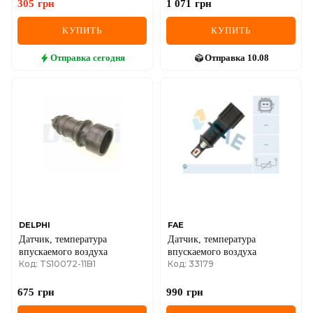
305
грн
1 071
грн
КУПИТЬ
КУПИТЬ
Отправка
сегодня
Отправка
10.08
DELPHI
FAE
Датчик, температура
Датчик, температура
впускаемого воздуха
впускаемого воздуха
Код: TS10072-11B1
Код: 33179
675
грн
990
грн