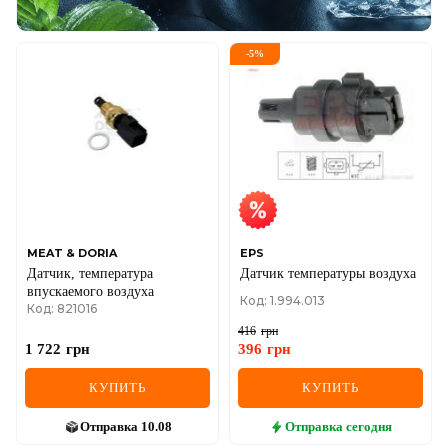
-
5
%
MEAT & DORIA
EPS
Датчик, температура
Датчик температуры воздуха
впускаемого воздуха
Код: 1.994.013
Код: 821016
416
грн
1 722
грн
396
грн
КУПИТЬ
КУПИТЬ
Отправка
10.08
Отправка
сегодня