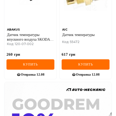
ABAKUS
AIC
Датчик температуры
Датчик температуры
впускного воздуха SKODA
Код: 55472
Код: 120-07-002
OCTAVIA I (1U2) 1.6
260
грн
617
грн
КУПИТЬ
КУПИТЬ
Отправка
12.08
Отправка
12.08