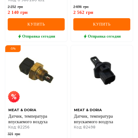
2 252
грн
2 696
грн
2 140
грн
2 562
грн
КУПИТЬ
КУПИТЬ
Отправка
сегодня
Отправка
сегодня
-
5
%
MEAT & DORIA
MEAT & DORIA
Датчик, температура
Датчик, температура
впускаемого воздуха
впускаемого воздуха
Код: 82256
Код: 82498
321
грн