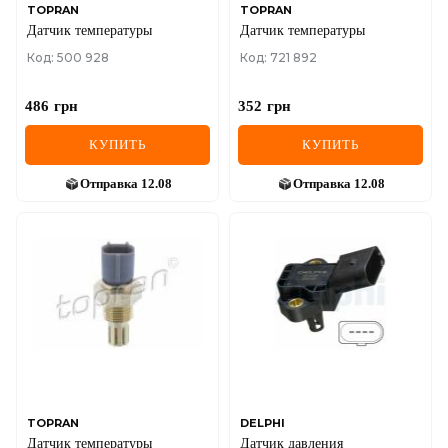
TOPRAN
TOPRAN
Датчик температуры
Датчик температуры
Код: 500 928
Код: 721 892
486
грн
352
грн
КУПИТЬ
КУПИТЬ
Отправка
12.08
Отправка
12.08
TOPRAN
DELPHI
Датчик температуры
Датчик давления