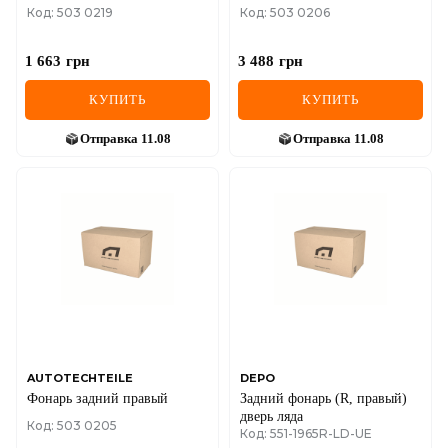
Код: 503 0219
Код: 503 0206
1 663
грн
3 488
грн
КУПИТЬ
КУПИТЬ
Отправка
11.08
Отправка
11.08
AUTOTECHTEILE
DEPO
Фонарь задний правый
Задний фонарь (R, правый)
дверь ляда
Код: 503 0205
Код: 551-1965R-LD-UE