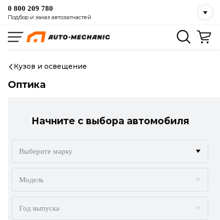
0 800 209 780
Подбор и заказ автозапчастей
Кузов и освещение
Оптика
Начните с выбора автомобиля
Выберите марку
ACURA
Модель
ALFA ROMEO
Год выпуска
AUDI