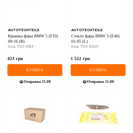
AUTOTECHTEILE
AUTOTECHTEILE
Крышка фары BMW 5 (F10)
Стекло фары BMW 3 (E46)
09-16 (R)
01-05 (L)
Код: 700 5183
Код: 700 6303
423
грн
1 522
грн
КУПИТЬ
КУПИТЬ
Отправка
11.08
Отправка
11.08