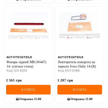
AUTOTECHTEILE
AUTOTECHTEILE
Фонарь задний MB (W447)
Повторитель поворота на
14- (сигнал стопа)
зеркало Iveco Daily 14-(R)
Код: 100 8253
Код: 503 0086
2 565
грн
1 207
грн
КУПИТЬ
КУПИТЬ
Отправка
11.08
Отправка
11.08