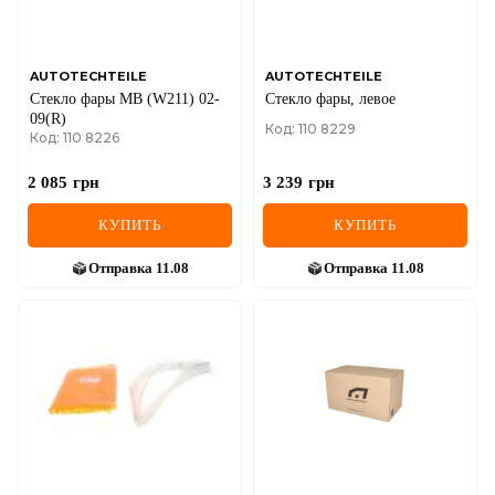
AUTOTECHTEILE
AUTOTECHTEILE
Стекло фары MB (W211) 02-
Стекло фары, левое
09(R)
Код: 110 8229
Код: 110 8226
2 085
грн
3 239
грн
КУПИТЬ
КУПИТЬ
Отправка
11.08
Отправка
11.08