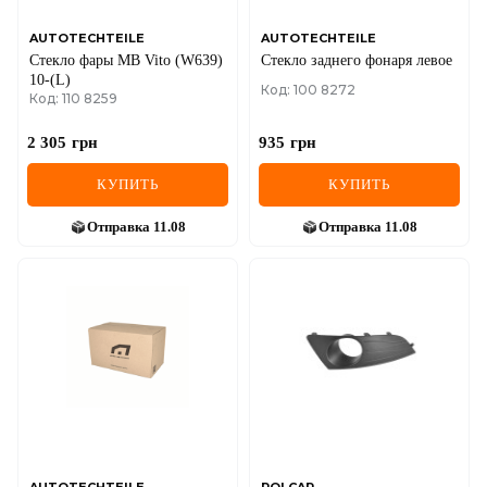
AUTOTECHTEILE
AUTOTECHTEILE
Стекло фары MB Vito (W639)
Стекло заднего фонаря левое
10-(L)
Код: 100 8272
Код: 110 8259
2 305
грн
935
грн
КУПИТЬ
КУПИТЬ
Отправка
11.08
Отправка
11.08
AUTOTECHTEILE
POLCAR