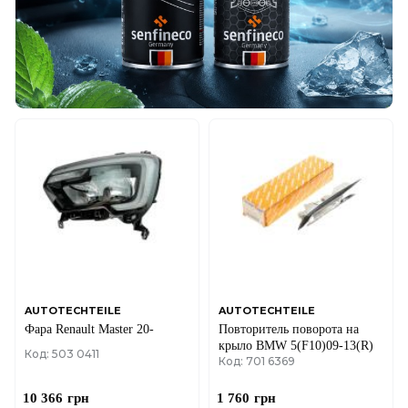
AUTOTECHTEILE
AUTOTECHTEILE
Фара Renault Master 20-
Повторитель поворота на
крыло BMW 5(F10)09-13(R)
Код: 503 0411
Код: 701 6369
10 366
грн
1 760
грн