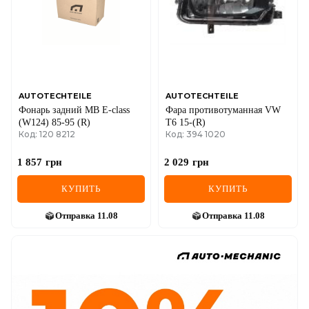
AUTOTECHTEILE
AUTOTECHTEILE
Фонарь задний MB E-class
Фара противотуманная VW
(W124) 85-95 (R)
T6 15-(R)
Код: 120 8212
Код: 394 1020
1 857
грн
2 029
грн
КУПИТЬ
КУПИТЬ
Отправка
11.08
Отправка
11.08