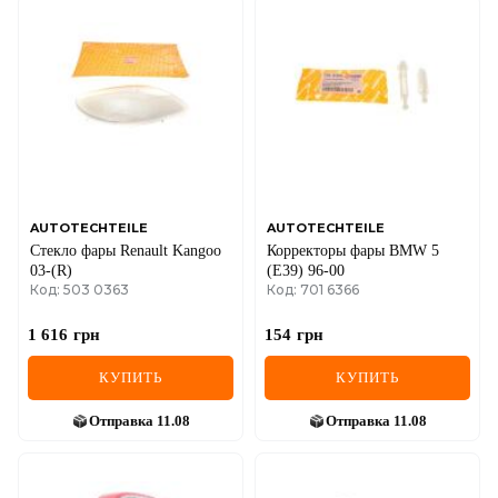
AUTOTECHTEILE
AUTOTECHTEILE
Стекло фары Renault Kangoo
Корректоры фары BMW 5
03-(R)
(E39) 96-00
Код: 503 0363
Код: 701 6366
1 616
грн
154
грн
КУПИТЬ
КУПИТЬ
Отправка
11.08
Отправка
11.08