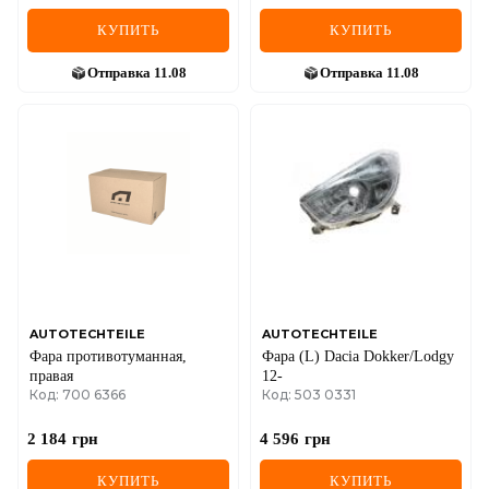
КУПИТЬ
КУПИТЬ
Отправка
11.08
Отправка
11.08
AUTOTECHTEILE
AUTOTECHTEILE
Фара противотуманная,
Фара (L) Dacia Dokker/Lodgy
правая
12-
Код: 700 6366
Код: 503 0331
2 184
грн
4 596
грн
КУПИТЬ
КУПИТЬ