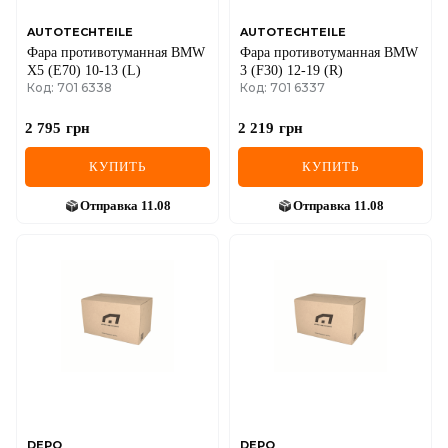
AUTOTECHTEILE
AUTOTECHTEILE
Фара противотуманная BMW
Фара противотуманная BMW
X5 (E70) 10-13 (L)
3 (F30) 12-19 (R)
Код: 701 6338
Код: 701 6337
2 795
грн
2 219
грн
КУПИТЬ
КУПИТЬ
Отправка
11.08
Отправка
11.08
DEPO
DEPO