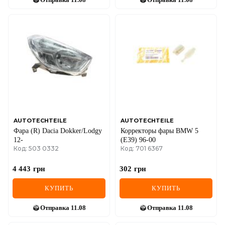
AUTOTECHTEILE
AUTOTECHTEILE
Фара (R) Dacia Dokker/Lodgy
Корректоры фары BMW 5
12-
(E39) 96-00
Код: 503 0332
Код: 701 6367
4 443
грн
302
грн
КУПИТЬ
КУПИТЬ
Отправка
11.08
Отправка
11.08