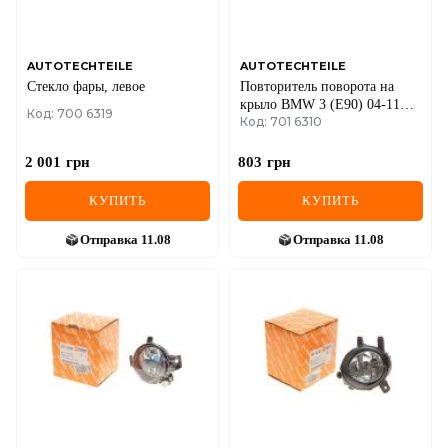
AUTOTECHTEILE
AUTOTECHTEILE
Стекло фары, левое
Повторитель поворота на
крыло BMW 3 (E90) 04-11
Код: 700 6319
Код: 701 6310
(L) (тонированный)
2 001
грн
803
грн
КУПИТЬ
КУПИТЬ
Отправка
11.08
Отправка
11.08