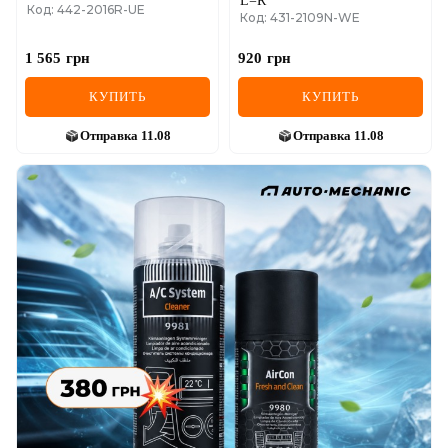
L=R
Код: 442-2016R-UE
Код: 431-2109N-WE
1 565
грн
920
грн
КУПИТЬ
КУПИТЬ
Отправка
11.08
Отправка
11.08