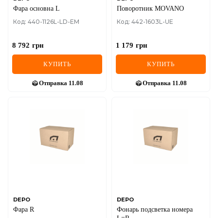
Фара основна L
Поворотник MOVANO
Код: 440-1126L-LD-EM
Код: 442-1603L-UE
8 792
грн
1 179
грн
КУПИТЬ
КУПИТЬ
Отправка
11.08
Отправка
11.08
DEPO
DEPO
Фара R
Фонарь подсветка номера