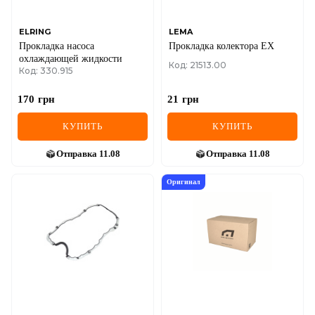
ELRING
LEMA
Прокладка насоса
Прокладка колектора EX
охлаждающей жидкости
Код: 21513.00
Код: 330.915
170
грн
21
грн
КУПИТЬ
КУПИТЬ
Отправка
11.08
Отправка
11.08
Оригинал