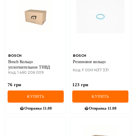
BOSCH
BOSCH
Bosch Кольцо
Резиновое кольцо
уплотнительное ТНВД
Код: F 00H N37 331
Код: 1 460 206 009
76
грн
123
грн
КУПИТЬ
КУПИТЬ
Отправка
11.08
Отправка
11.08