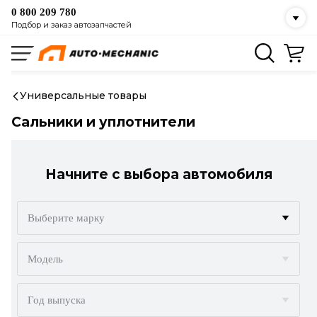
0 800 209 780
Подбор и заказ автозапчастей
Универсальные товары
Сальники и уплотнители
Начните с выбора автомобиля
Выберите марку
ACURA
Модель
ALFA ROMEO
Год выпуска
AUDI