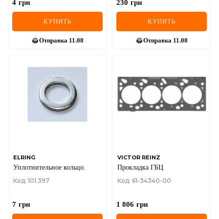
4
грн
230
грн
КУПИТЬ
КУПИТЬ
Отправка
11.08
Отправка
11.08
ELRING
VICTOR REINZ
Уплотнительное кольцо.
Прокладка ГБЦ
Код: 101.397
Код: 61-34340-00
7
грн
1 806
грн