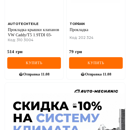
AUTOTECHTEILE
TOPRAN
Прокладка крышки клапанов
Прокладка
VW Caddy/T5 1.9TDI 03-
Код: 202 324
Код: 310 3004
514
грн
79
грн
КУПИТЬ
КУПИТЬ
Отправка
11.08
Отправка
11.08