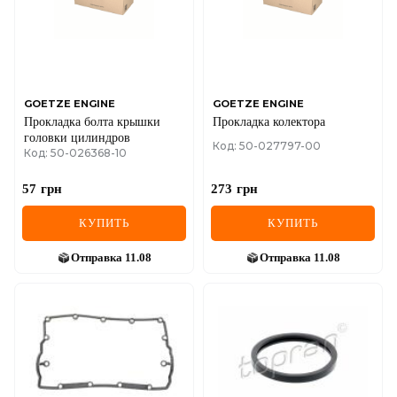
GOETZE ENGINE
GOETZE ENGINE
Прокладка болта крышки
Прокладка колектора
головки цилиндров
Код: 50-027797-00
Код: 50-026368-10
57
грн
273
грн
КУПИТЬ
КУПИТЬ
Отправка
11.08
Отправка
11.08