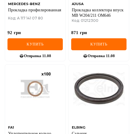
MERCEDES-BENZ
AJUSA
Прокладка профилированная
Прокладка коллектора впуск
MB W204/211 OM646
Код: A 117 141 07 80
Код: 01212300
92
грн
871
грн
КУПИТЬ
КУПИТЬ
Отправка
11.08
Отправка
11.08
FA1
ELRING
Уплотнительное кольцо,
Сальник