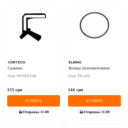
CORTECO
ELRING
Сальник
Кольцо уплотнительное
Код: 19035022B
Код: 715.450
153
грн
144
грн
КУПИТЬ
КУПИТЬ
Отправка
11.08
Отправка
11.08