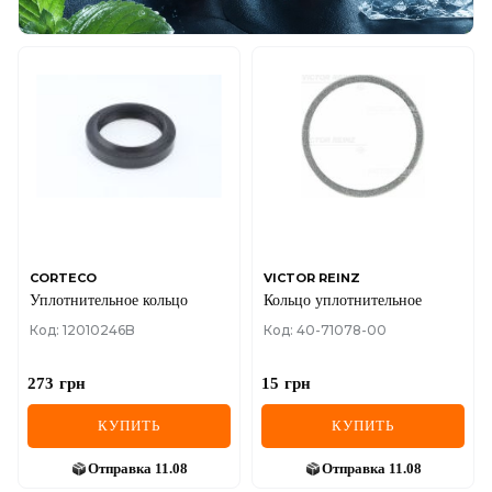
CORTECO
VICTOR REINZ
Уплотнительное кольцо
Кольцо уплотнительное
Код: 12010246B
Код: 40-71078-00
273
грн
15
грн
КУПИТЬ
КУПИТЬ
Отправка
11.08
Отправка
11.08