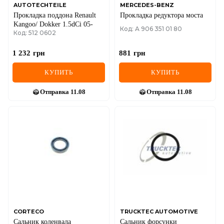
AUTOTECHTEILE
MERCEDES-BENZ
Прокладка поддона Renault
Прокладка редуктора моста
Kangoo/ Dokker 1.5dCi 05-
Код: A 906 351 01 80
Код: 512 0602
1 232
грн
881
грн
КУПИТЬ
КУПИТЬ
Отправка
11.08
Отправка
11.08
CORTECO
TRUCKTEC AUTOMOTIVE
Сальник коленвала
Сальник форсунки