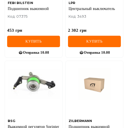
FEBI BILSTEIN
LPR
Подшипник выжимной
Центральный выключатель
Код: 07375
Код: 3493
453
грн
2 302
грн
КУПИТЬ
КУПИТЬ
Отправка
10.08
Отправка
10.08
BSG
ZILBERMANN
Выжимной регулятор Sprinter
Подшипник выжимной