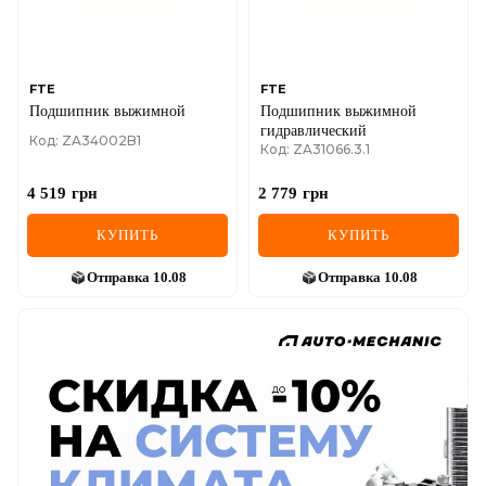
FTE
FTE
Подшипник выжимной
Подшипник выжимной
гидравлический
Код: ZA34002B1
Код: ZA31066.3.1
4 519
грн
2 779
грн
КУПИТЬ
КУПИТЬ
Отправка
10.08
Отправка
10.08