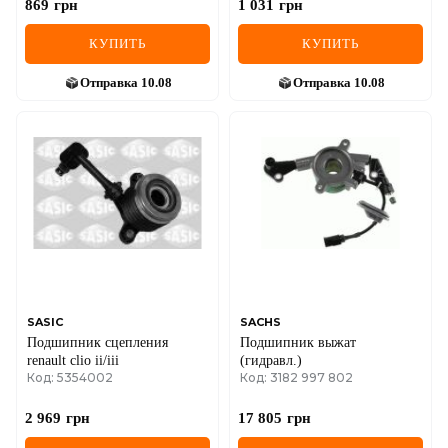
869
грн
1 031
грн
КУПИТЬ
КУПИТЬ
Отправка
10.08
Отправка
10.08
SASIC
SACHS
Подшипник сцепления
Подшипник выжат
renault clio ii/iii
(гидравл.)
Код: 5354002
Код: 3182 997 802
2 969
грн
17 805
грн