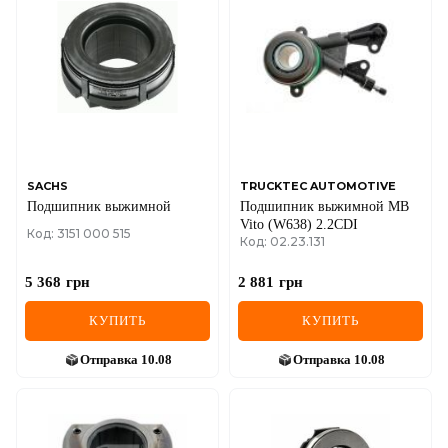
SACHS
TRUCKTEC AUTOMOTIVE
Подшипник выжимной
Подшипник выжимной MB
Vito (W638) 2.2CDI
Код: 3151 000 515
Код: 02.23.131
5 368
грн
2 881
грн
КУПИТЬ
КУПИТЬ
Отправка
10.08
Отправка
10.08