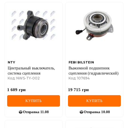
NTY
FEBI BILSTEIN
Центральный выключатель,
Выжимной подшипник
система сцепления
сцепления (гидравлический)
Код: NWS-TY-002
Код: 107694
1 609
грн
19 715
грн
КУПИТЬ
КУПИТЬ
Отправка
11.08
Отправка
10.08