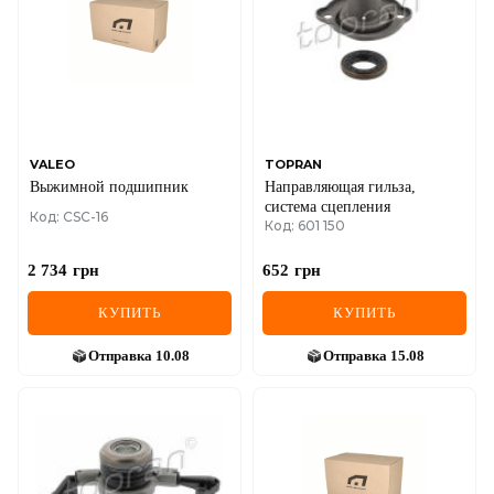
VALEO
TOPRAN
Выжимной подшипник
Направляющая гильза,
система сцепления
Код: CSC-16
Код: 601 150
2 734
грн
652
грн
КУПИТЬ
КУПИТЬ
Отправка
10.08
Отправка
15.08