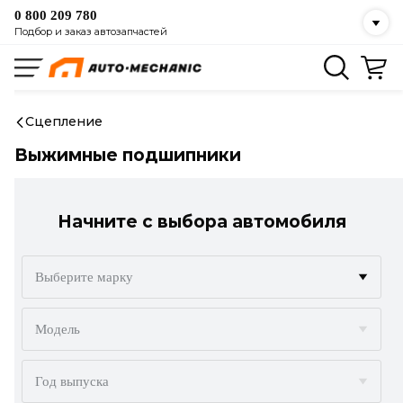
0 800 209 780
Подбор и заказ автозапчастей
Сцепление
Выжимные подшипники
Начните с выбора автомобиля
Выберите марку
ACURA
Модель
ALFA ROMEO
Год выпуска
AUDI