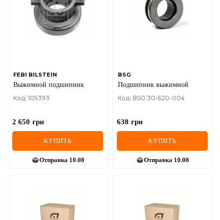
FEBI BILSTEIN
BSG
Выжимной подшипник
Подшипник выжимной
Код: 105393
Код: BSG 30-620-004
2 650
грн
638
грн
КУПИТЬ
КУПИТЬ
Отправка
10.08
Отправка
10.08