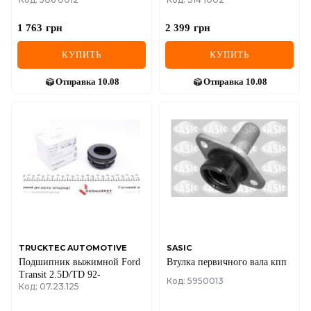
1 763
грн
2 399
грн
КУПИТЬ
КУПИТЬ
Отправка
10.08
Отправка
10.08
TRUCKTEC AUTOMOTIVE
SASIC
Подшипник выжимной Ford
Втулка первичного вала кпп
Transit 2.5D/TD 92-
Код: 5950013
Код: 07.23.125