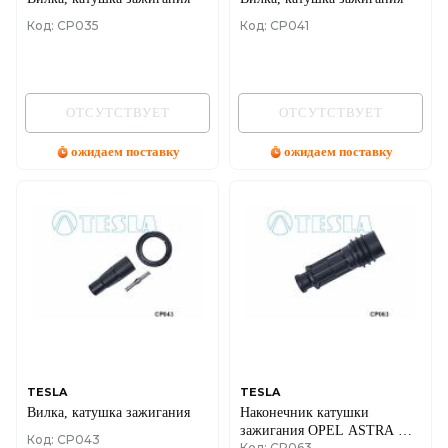
Код: CP035
Код: CP041
ОТСУТСТВУЕТ
ОТСУТСТВУЕТ
ожидаем поставку
ожидаем поставку
TESLA
TESLA
Вилка, катушка зажигания
Наконечник катушки
зажигания OPEL ASTRA G,
Код: CP043
Код: CP063