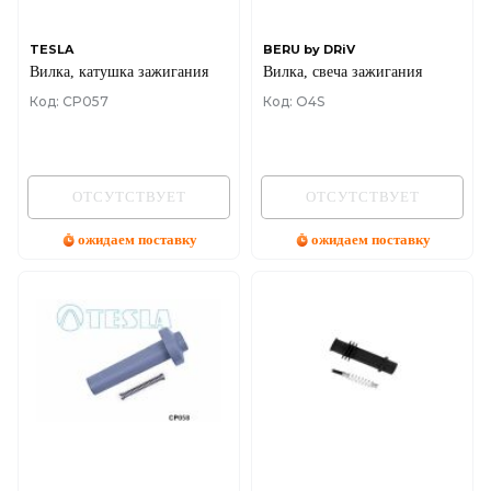
TESLA
BERU by DRiV
Вилка, катушка зажигания
Вилка, свеча зажигания
Код: CP057
Код: O4S
ОТСУТСТВУЕТ
ОТСУТСТВУЕТ
ожидаем поставку
ожидаем поставку