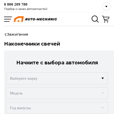
0 800 209 780
Подбор и заказ автозапчастей
Зажигание
Наконечники свечей
Начните с выбора автомобиля
Выберите марку
ACURA
Модель
ALFA ROMEO
Год выпуска
AUDI