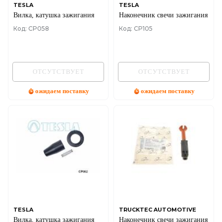
TESLA
TESLA
Вилка, катушка зажигания
Наконечник свечи зажигания
Код: CP058
Код: CP105
ОТСУТСТВУЕТ
ОТСУТСТВУЕТ
ожидаем поставку
ожидаем поставку
TESLA
TRUCKTEC AUTOMOTIVE
Вилка, катушка зажигания
Наконечник свечи зажигания