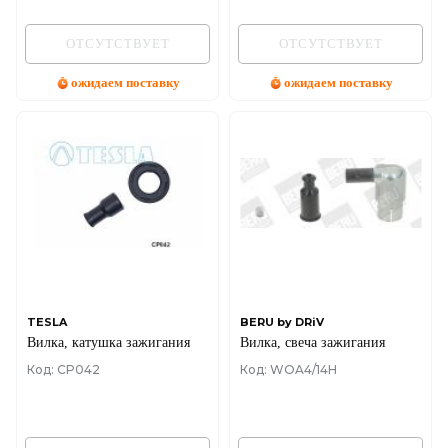
ОТСУТСТВУЕТ
ОТСУТСТВУЕТ
ожидаем поставку
ожидаем поставку
TESLA
BERU by DRiV
Вилка, катушка зажигания
Вилка, свеча зажигания
Код: CP042
Код: WOA4/14H