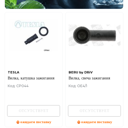
TESLA
BERU by DRiV
Вилка, катушка зажигания
Вилка, свеча зажигания
Код: CP044
Код: OE4/1
ОТСУТСТВУЕТ
ОТСУТСТВУЕТ
ожидаем поставку
ожидаем поставку