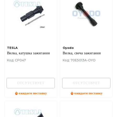
TESLA
Oyodo
Вилка, катушка зажигания
Вилка, свеча зажигания
Код: CP047
Код: 70E5013A-OYO
ОТСУТСТВУЕТ
ОТСУТСТВУЕТ
ожидаем поставку
ожидаем поставку