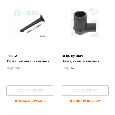
TESLA
BERU by DRiV
Вилка, катушка зажигания
Вилка, свеча зажигания
Код: CP050
Код: O4
ОТСУТСТВУЕТ
ОТСУТСТВУЕТ
ожидаем поставку
ожидаем поставку