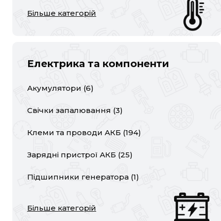
Більше категорій
Електрика та компоненти
Акумулятори
(
6
)
Свічки запалювання
(
3
)
Клеми та проводи АКБ
(
194
)
Зарядні пристрої АКБ
(
25
)
Підшипники генератора
(
1
)
Більше категорій