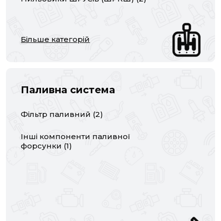
Більше категорій
Паливна система
Фільтр паливний
(
2
)
Інші компоненти паливної
форсунки
(
1
)