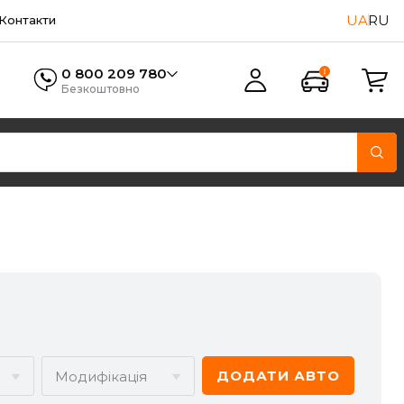
UA
RU
Контакти
0 800 209 780
Безкоштовно
ДОДАТИ АВТО
Модифікація