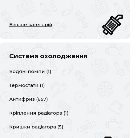
Більше категорій
Система охолодження
Водяні помпи
(
1
)
Термостати
(
1
)
Антифриз
(
657
)
Кріплення радіатора
(
1
)
Кришки радіатора
(
5
)