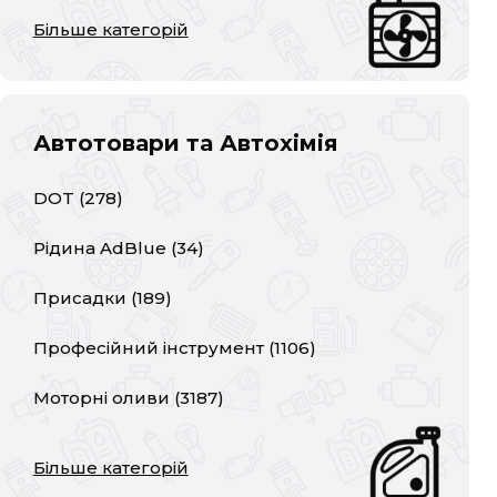
Більше категорій
Автотовари та Автохімія
DOT
(
278
)
Рідина AdBlue
(
34
)
Присадки
(
189
)
Професійний інструмент
(
1106
)
Моторні оливи
(
3187
)
Більше категорій