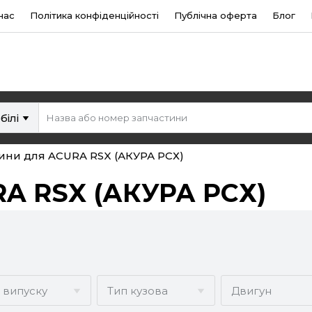
нас
Політика конфіденційності
Публічна оферта
Блог
білі
ини для ACURA RSX (АКУРА РСХ)
RA RSX (АКУРА РСХ)
к випуску
Тип кузова
Двигун