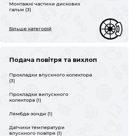
Монтажні частини дискових
гальм
(
3
)
Більше категорій
Подача повітря та вихлоп
Прокладки впускного колектора
(
3
)
Прокладки випускного
колектора
(
1
)
Лямбда-зонди
(
1
)
Датчики температури
впускного повітря
(
1
)