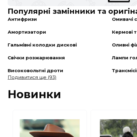
Популярні замінники та оригін
Антифризи
Омивачі 
Амортизатори
Кермові 
Гальмівні колодки дискові
Оливні фі
Свічки розжарювання
Лампи го
Високовольтні дроти
Трансмісі
Подивитися ще (93)
Новинки