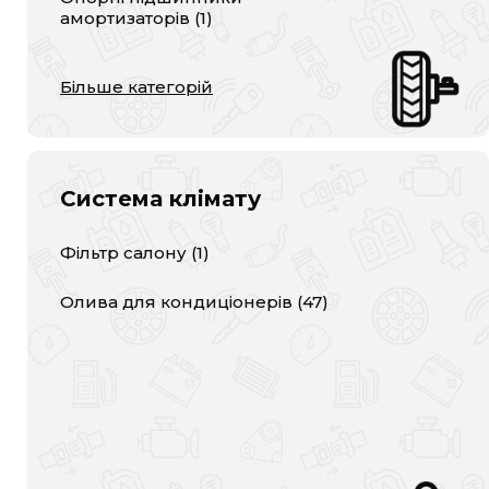
амортизаторів
(
1
)
Більше категорій
Система клімату
Фільтр салону
(
1
)
Олива для кондиціонерів
(
47
)