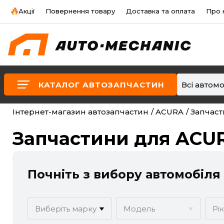
Акції
Повернення товару
Доставка та оплата
Про 
КАТАЛОГ АВТОЗАПЧАСТИН
Всі автомо
Інтернет-магазин автозапчастин
ACURA
Запчаст
Запчастини для ACU
Почніть з вибору автомобіля
Виберіть марку
Модель
Рі