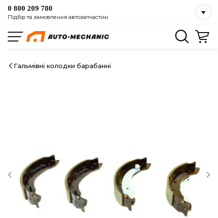
0 800 209 780
Підбір та замовлення автозапчастин
Гальмівні колодки барабанні