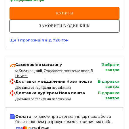
КУПИТИ
ЗАМОВИТИ В ОДИН КЛІК
Ще
1
пропозиція
від 720 грн
Самовивіз з магазину
Забрати
завтра
м.Хмельницький, Старокостянтинівське шосе, 5
На мапі
Доставка у відділення Нова пошта
Відправка
завтра
Доставка за тарифами перевізника
Доставка кур’єром Нова пошта
Відправка
завтра
Доставка за тарифами перевізника
Оплата
готівкою при отриманні, карткою або за
безготівковим розрахунком для юридичних осіб.