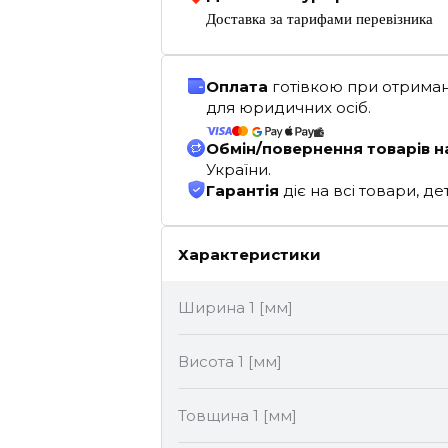
Доставка за тарифами перевізника
Оплата
готівкою при отриман
для юридичних осіб.
Обмін/повернення товарів н
України.
Гарантія
діє на всі товари, 
Характеристики
Ширина 1 [мм]
Висота 1 [мм]
Товщина 1 [мм]