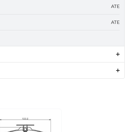
ATE
ATE