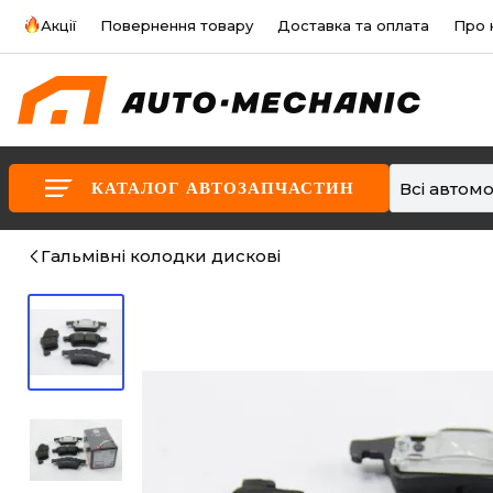
Акції
Повернення товару
Доставка та оплата
Про 
Всі автомо
КАТАЛОГ АВТОЗАПЧАСТИН
Гальмівні колодки дискові