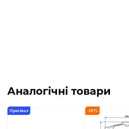
Аналогічні товари
Оригінал
-
10
%