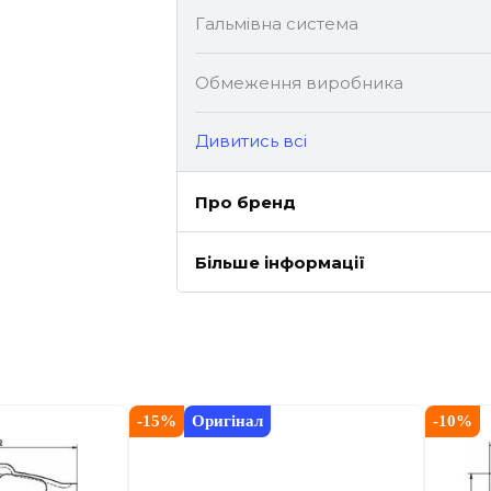
Гальмівна система
Обмеження виробника
Дивитись всі
Про бренд
Більше інформації
-
15
%
Оригінал
-
10
%