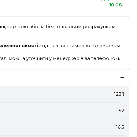
10.08
ні, карткою або за безготівковим розрахунком
алежної якості
згідно з чинним законодавством
деталі можна уточнити у менеджерів за телефоном.
123,1
52
16,5