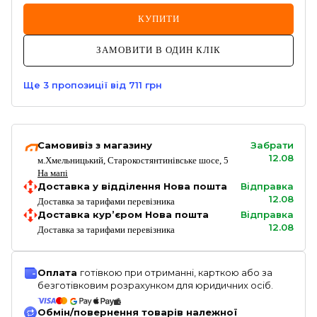
КУПИТИ
ЗАМОВИТИ В ОДИН КЛІК
Ще
3
пропозиції
від 711 грн
Самовивіз з магазину
Забрати
12.08
м.Хмельницький, Старокостянтинівське шосе, 5
На мапі
Доставка у відділення Нова пошта
Відправка
12.08
Доставка за тарифами перевізника
Доставка кур’єром Нова пошта
Відправка
12.08
Доставка за тарифами перевізника
Оплата
готівкою при отриманні, карткою або за
безготівковим розрахунком для юридичних осіб.
Обмін/повернення товарів належної