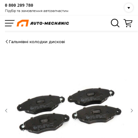
0 800 209 780
Підбір та замовлення автозапчастин
Гальмівні колодки дискові