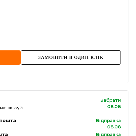
ЗАМОВИТИ В ОДИН КЛІК
Забрати
08.08
ьке шосе, 5
 пошта
Відправка
08.08
шта
Відправка