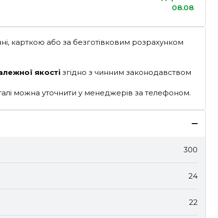
08.08
ні, карткою або за безготівковим розрахунком
алежної якості
згідно з чинним законодавством
деталі можна уточнити у менеджерів за телефоном.
300
24
22