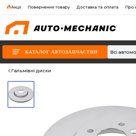
Акції
Повернення товару
Доставка та оплата
Про 
Всі автомо
КАТАЛОГ АВТОЗАПЧАСТИН
Гальмівні диски