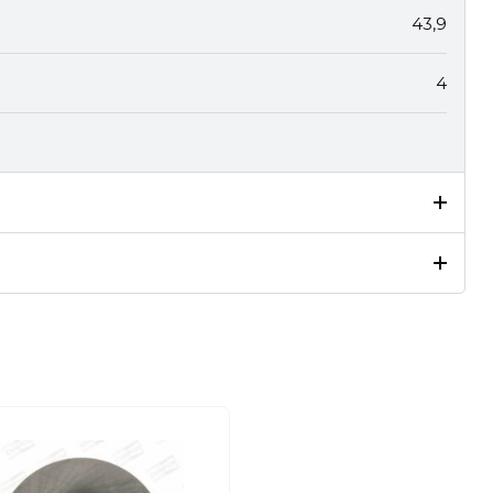
43,9
4