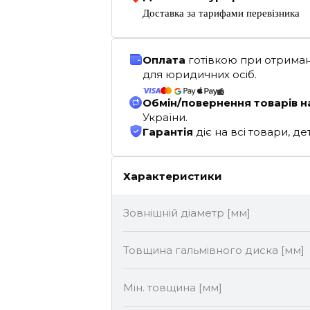
Доставка за тарифами перевізника
Оплата
готівкою при отриман
для юридичних осіб.
Обмін/повернення товарів н
України.
Гарантія
діє на всі товари, 
Характеристики
Зовнішній діаметр [мм]
Товщина гальмівного диска [мм]
Мін. товщина [мм]