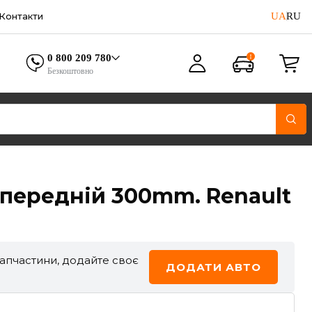
UA
RU
Контакти
0 800 209 780
Безкоштовно
 передній 300mm. Renault
запчастини, додайте своє
ДОДАТИ АВТО