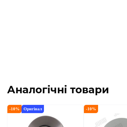
Аналогічні товари
-
10
%
Оригінал
-
10
%