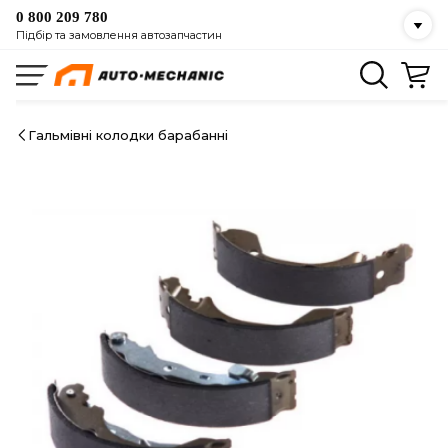
0 800 209 780
Підбір та замовлення автозапчастин
Гальмівні колодки барабанні