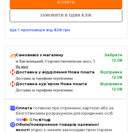
КУПИТИ
ЗАМОВИТИ В ОДИН КЛІК
Ще
1
пропозиція
від 828 грн
Самовивіз з магазину
Забрати
12.08
м.Хмельницький, Старокостянтинівське шосе, 5
На мапі
Доставка у відділення Нова пошта
Відправка
12.08
Доставка за тарифами перевізника
Доставка кур’єром Нова пошта
Відправка
12.08
Доставка за тарифами перевізника
Оплата
готівкою при отриманні, карткою або за
безготівковим розрахунком для юридичних осіб.
Обмін/повернення товарів належної
якості
згідно з чинним законодавством України.