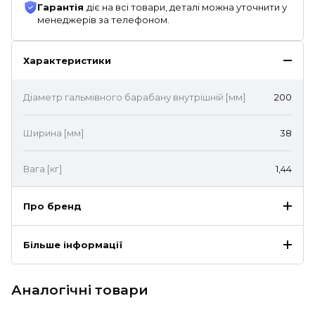
Гарантія
діє на всі товари, деталі можна уточнити у
менеджерів за телефоном.
Характеристики
Діаметр гальмівного барабану внутрішній [мм]
200
Ширина [мм]
38
Вага [кг]
1,44
Про бренд
Більше інформації
Аналогічні товари