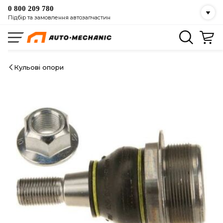
0 800 209 780
Підбір та замовлення автозапчастин
Кульові опори