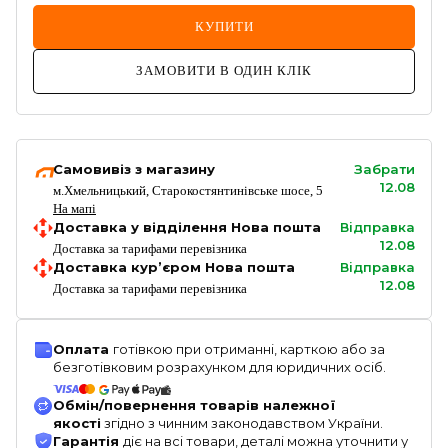
КУПИТИ
ЗАМОВИТИ В ОДИН КЛІК
Самовивіз з магазину
Забрати
12.08
м.Хмельницький, Старокостянтинівське шосе, 5
На мапі
Доставка у відділення Нова пошта
Відправка
12.08
Доставка за тарифами перевізника
Доставка кур’єром Нова пошта
Відправка
12.08
Доставка за тарифами перевізника
Оплата
готівкою при отриманні, карткою або за
безготівковим розрахунком для юридичних осіб.
Обмін/повернення товарів належної
якості
згідно з чинним законодавством України.
Гарантія
діє на всі товари, деталі можна уточнити у