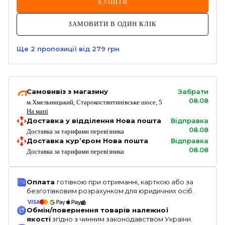
КУПИТИ
ЗАМОВИТИ В ОДИН КЛІК
Ще
2
пропозиції
від 279 грн
Самовивіз з магазину
Забрати
08.08
м.Хмельницький, Старокостянтинівське шосе, 5
На мапі
Доставка у відділення Нова пошта
Відправка
08.08
Доставка за тарифами перевізника
Доставка кур’єром Нова пошта
Відправка
08.08
Доставка за тарифами перевізника
Оплата
готівкою при отриманні, карткою або за
безготівковим розрахунком для юридичних осіб.
Обмін/повернення товарів належної
якості
згідно з чинним законодавством України.