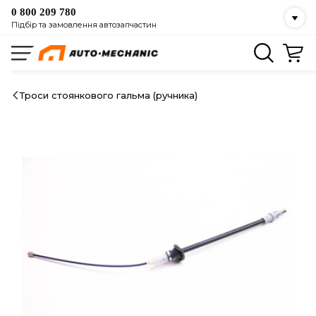
0 800 209 780
Підбір та замовлення автозапчастин
Троси стоянкового гальма (ручника)