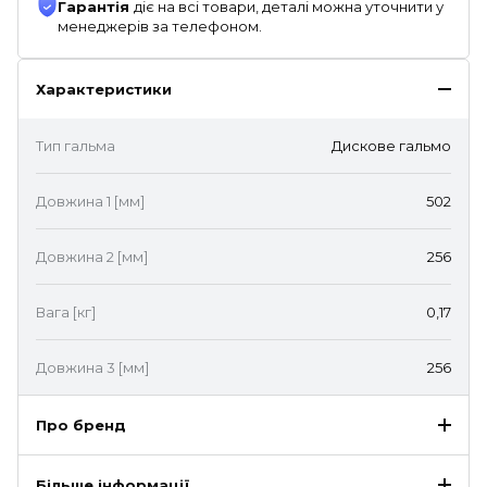
Гарантія
діє на всі товари, деталі можна уточнити у
менеджерів за телефоном.
Характеристики
Тип гальма
Дискове гальмо
Довжина 1 [мм]
502
Довжина 2 [мм]
256
Вага [кг]
0,17
Довжина 3 [мм]
256
Про бренд
Більше інформації