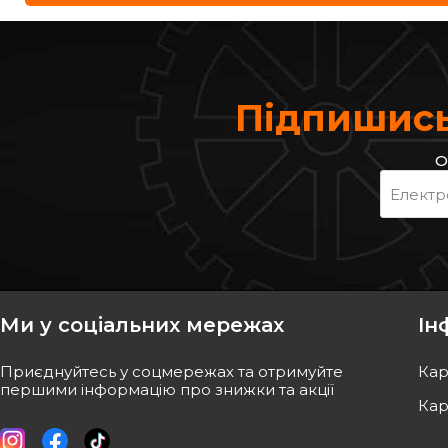
Підпишись
О
Електр
Ми у соціальних мережах
Ін
Приєднуйтесь у соцмережах та отримуйте
Кар
першими інформацію про знижки та акції
Кар