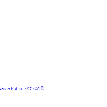
issan Kubistar 97->08