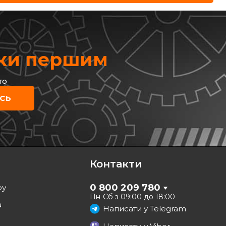
жки першим
то
СЬ
Контакти
0 800 209 780
ру
Пн-Сб з 09:00 до 18:00
а
Написати у
Telegram