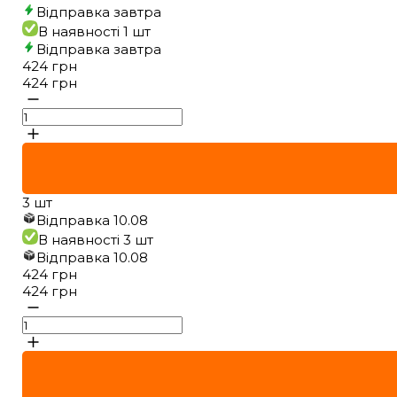
Відправка
завтра
В наявності
1 шт
Відправка
завтра
424
грн
424
грн
3 шт
Відправка
10.08
В наявності
3 шт
Відправка
10.08
424
грн
424
грн