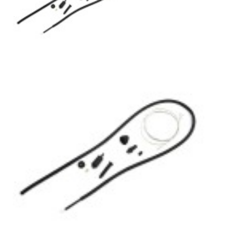
SUBARU
SUZUKI