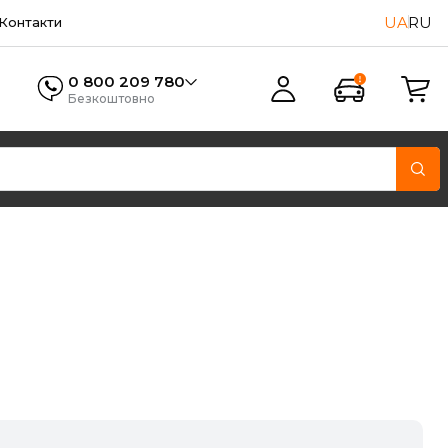
UA
RU
Контакти
0 800 209 780
Безкоштовно