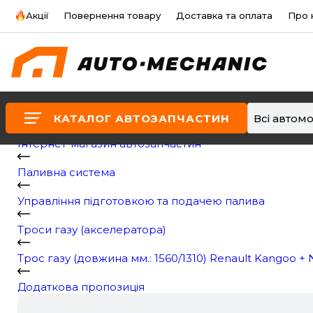
Акції
Повернення товару
Доставка та оплата
Про 
КАТАЛОГ АВТОЗАПЧАСТИН
Всі автомо
Інтернет-магазин автозапчастин
Паливна система
Управління підготовкою та подачею палива
Троси газу (акселератора)
Трос газу (довжина мм.: 1560/1310) Renault Kangoo + N
Додаткова пропозиція