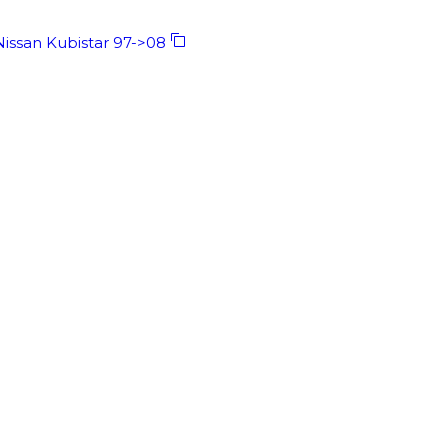
issan Kubistar 97->08