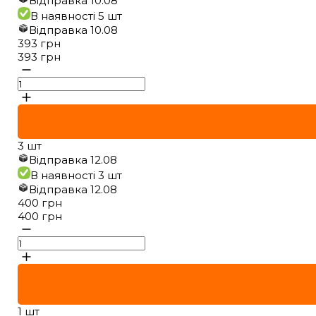
Відправка
10.08
В наявності
5 шт
Відправка
10.08
393
грн
393
грн
3 шт
Відправка
12.08
В наявності
3 шт
Відправка
12.08
400
грн
400
грн
1 шт