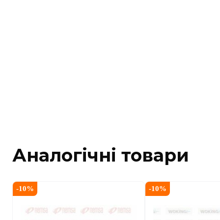
Аналогічні товари
-
10
%
-
10
%