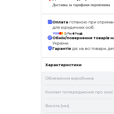
Доставка за тарифами перевізника
Оплата
готівкою при отриман
для юридичних осіб.
Обмін/повернення товарів н
України.
Гарантія
діє на всі товари, 
Характеристики
Обмеження виробника
Контакт попередження про знос
Висота [мм]