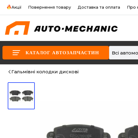
Акції
Повернення товару
Доставка та оплата
Про 
Всі автомо
КАТАЛОГ АВТОЗАПЧАСТИН
Гальмівні колодки дискові