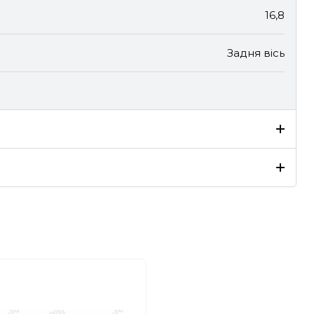
16,8
Задня вісь