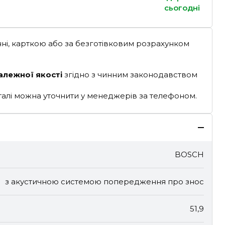
сьогодні
ні, карткою або за безготівковим розрахунком
алежної якості
згідно з чинним законодавством
деталі можна уточнити у менеджерів за телефоном.
BOSCH
з акустичною системою попередження про знос
51,9