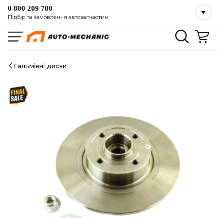
0 800 209 780
Підбір та замовлення автозапчастин
Гальмівні диски